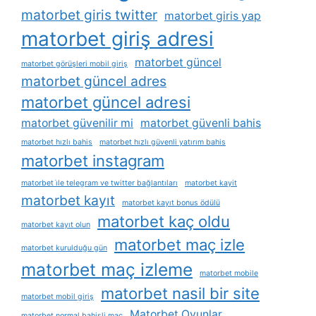
matorbet giris twitter
matorbet giris yap
matorbet giriş adresi
matorbet güncel
matorbet görüşleri mobil giriş
matorbet güncel adres
matorbet güncel adresi
matorbet güvenilir mi
matorbet güvenli bahis
matorbet hızlı bahis
matorbet hızlı güvenli yatırım bahis
matorbet instagram
matorbet i̇le telegram ve twitter bağlantıları
matorbet kayit
matorbet kayıt
matorbet kayıt bonus ödülü
matorbet kaç oldu
matorbet kayıt olun
matorbet maç izle
matorbet kurulduğu gün
matorbet maç izleme
matorbet mobile
matorbet nasil bir site
matorbet mobil giriş
Matorbet Oyunlar
matorbet normal bahisli maç