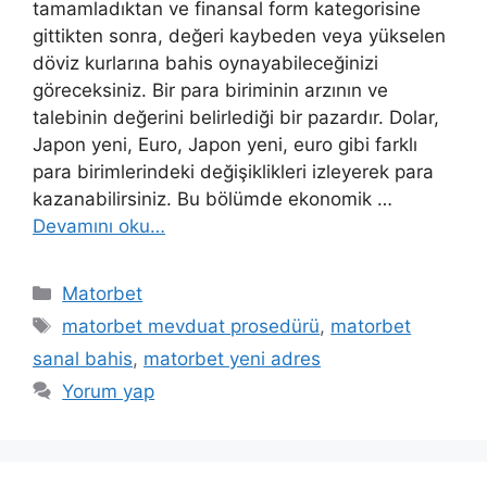
tamamladıktan ve finansal form kategorisine
gittikten sonra, değeri kaybeden veya yükselen
döviz kurlarına bahis oynayabileceğinizi
göreceksiniz. Bir para biriminin arzının ve
talebinin değerini belirlediği bir pazardır. Dolar,
Japon yeni, Euro, Japon yeni, euro gibi farklı
para birimlerindeki değişiklikleri izleyerek para
kazanabilirsiniz. Bu bölümde ekonomik …
Devamını oku…
Kategoriler
Matorbet
Etiketler
matorbet mevduat prosedürü
,
matorbet
sanal bahis
,
matorbet yeni adres
Yorum yap