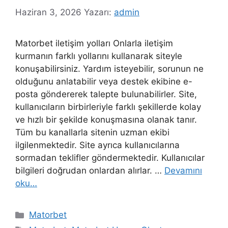
Haziran 3, 2026
Yazarı:
admin
Matorbet iletişim yolları Onlarla iletişim
kurmanın farklı yollarını kullanarak siteyle
konuşabilirsiniz. Yardım isteyebilir, sorunun ne
olduğunu anlatabilir veya destek ekibine e-
posta göndererek talepte bulunabilirler. Site,
kullanıcıların birbirleriyle farklı şekillerde kolay
ve hızlı bir şekilde konuşmasına olanak tanır.
Tüm bu kanallarla sitenin uzman ekibi
ilgilenmektedir. Site ayrıca kullanıcılarına
sormadan teklifler göndermektedir. Kullanıcılar
bilgileri doğrudan onlardan alırlar. …
Devamını
oku…
Kategoriler
Matorbet