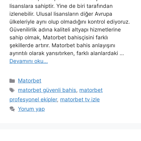
lisanslara sahiptir. Yine de biri tarafından
izlenebilir. Ulusal lisansların diğer Avrupa
ülkeleriyle aynı olup olmadığını kontrol ediyoruz.
Güvenilirlik adına kaliteli altyapı hizmetlerine
sahip olmak, Matorbet bahisçisini farklı
şekillerde artırır. Matorbet bahis anlayışını
ayrıntılı olarak yansıtırken, farklı alanlardaki …
Devamını oku…
Kategoriler
Matorbet
Etiketler
matorbet güvenli bahis
,
matorbet
profesyonel ekipler
,
matorbet tv izle
Yorum yap