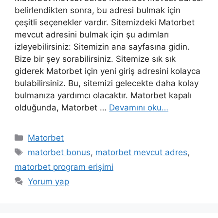
belirlendikten sonra, bu adresi bulmak için
çeşitli seçenekler vardır. Sitemizdeki Matorbet
mevcut adresini bulmak için şu adımları
izleyebilirsiniz: Sitemizin ana sayfasına gidin.
Bize bir şey sorabilirsiniz. Sitemize sık sık
giderek Matorbet için yeni giriş adresini kolayca
bulabilirsiniz. Bu, sitemizi gelecekte daha kolay
bulmanıza yardımcı olacaktır. Matorbet kapalı
olduğunda, Matorbet …
Devamını oku…
Kategoriler
Matorbet
Etiketler
matorbet bonus
,
matorbet mevcut adres
,
matorbet program erişimi
Yorum yap