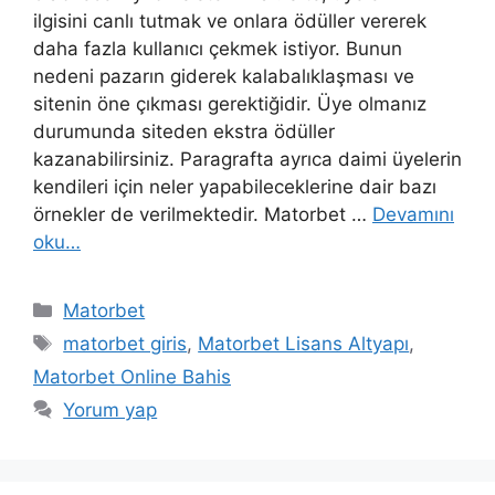
ilgisini canlı tutmak ve onlara ödüller vererek
daha fazla kullanıcı çekmek istiyor. Bunun
nedeni pazarın giderek kalabalıklaşması ve
sitenin öne çıkması gerektiğidir. Üye olmanız
durumunda siteden ekstra ödüller
kazanabilirsiniz. Paragrafta ayrıca daimi üyelerin
kendileri için neler yapabileceklerine dair bazı
örnekler de verilmektedir. Matorbet …
Devamını
oku…
Kategoriler
Matorbet
Etiketler
matorbet giris
,
Matorbet Lisans Altyapı
,
Matorbet Online Bahis
Yorum yap