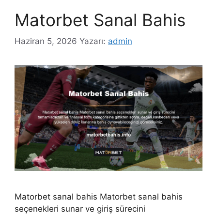
Matorbet Sanal Bahis
Haziran 5, 2026
Yazarı:
admin
Matorbet sanal bahis Matorbet sanal bahis
seçenekleri sunar ve giriş sürecini