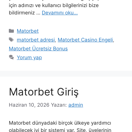
için adınızı ve kullanıcı bilgilerinizi bize
bildirmeniz …
Devamını oku…
Kategoriler
Matorbet
Etiketler
matorbet adresi
,
Matorbet Casino Engeli
,
Matorbet Ücretsiz Bonus
Yorum yap
Matorbet Giriş
Haziran 10, 2026
Yazarı:
admin
Matorbet dünyadaki birçok ülkeye yardımcı
olabilecek iyi bir sistemi var. Site, üyelerinin