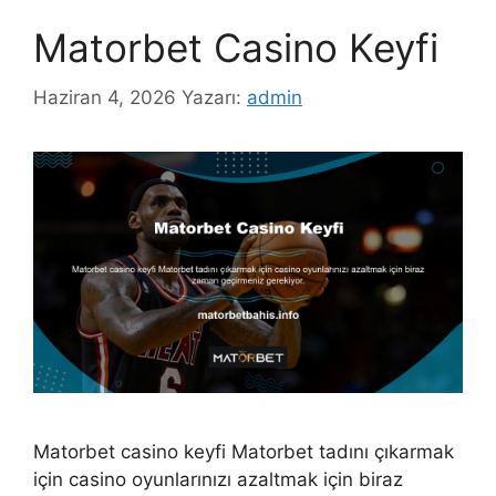
Matorbet Casino Keyfi
Haziran 4, 2026
Yazarı:
admin
Matorbet casino keyfi Matorbet tadını çıkarmak
için casino oyunlarınızı azaltmak için biraz