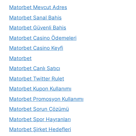
Matorbet Mevcut Adres
Matorbet Sanal Bahis
Matorbet Güvenli Bahis
Matorbet Casino Ödemeleri
Matorbet Casino Keyfi
Matorbet
Matorbet Canlı Satıcı
Matorbet Twitter Rulet
Matorbet Kupon Kullanımı
Matorbet Promosyon Kullanımı
Matorbet Sorun Çözümü
Matorbet Spor Hayranları
Matorbet Şirket Hedefleri