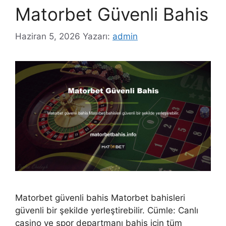
Matorbet Güvenli Bahis
Haziran 5, 2026
Yazarı:
admin
Matorbet güvenli bahis Matorbet bahisleri
güvenli bir şekilde yerleştirebilir. Cümle: Canlı
casino ve spor departmanı bahis için tüm