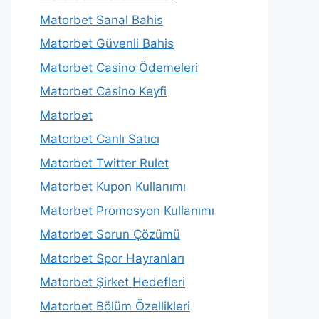
Matorbet Sanal Bahis
Matorbet Güvenli Bahis
Matorbet Casino Ödemeleri
Matorbet Casino Keyfi
Matorbet
Matorbet Canlı Satıcı
Matorbet Twitter Rulet
Matorbet Kupon Kullanımı
Matorbet Promosyon Kullanımı
Matorbet Sorun Çözümü
Matorbet Spor Hayranları
Matorbet Şirket Hedefleri
Matorbet Bölüm Özellikleri