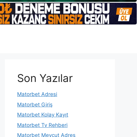
Son Yazılar
Matorbet Adresi
Matorbet Giriş
Matorbet Kolay Kayıt
Matorbet Tv Rehberi
Matorbet Mevcut Adres