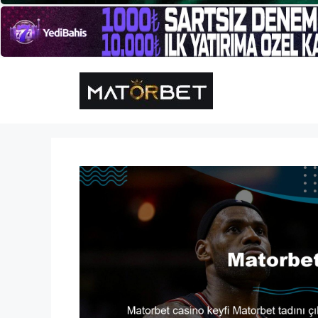
İçeriğe
atla