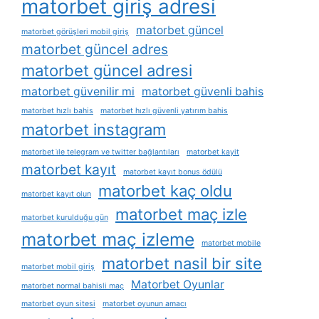
matorbet giriş adresi
matorbet güncel
matorbet görüşleri mobil giriş
matorbet güncel adres
matorbet güncel adresi
matorbet güvenilir mi
matorbet güvenli bahis
matorbet hızlı bahis
matorbet hızlı güvenli yatırım bahis
matorbet instagram
matorbet i̇le telegram ve twitter bağlantıları
matorbet kayit
matorbet kayıt
matorbet kayıt bonus ödülü
matorbet kaç oldu
matorbet kayıt olun
matorbet maç izle
matorbet kurulduğu gün
matorbet maç izleme
matorbet mobile
matorbet nasil bir site
matorbet mobil giriş
Matorbet Oyunlar
matorbet normal bahisli maç
matorbet oyun sitesi
matorbet oyunun amacı