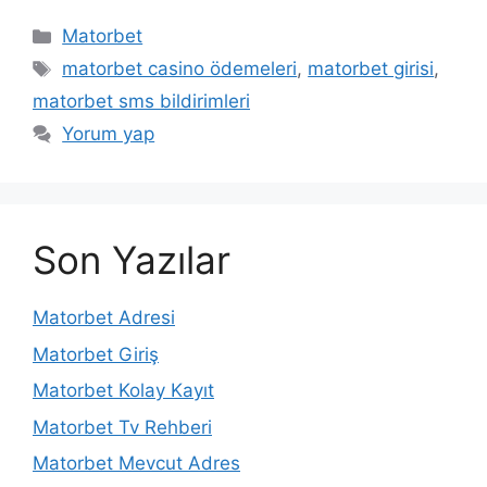
Kategoriler
Matorbet
Etiketler
matorbet casino ödemeleri
,
matorbet girisi
,
matorbet sms bildirimleri
Yorum yap
Son Yazılar
Matorbet Adresi
Matorbet Giriş
Matorbet Kolay Kayıt
Matorbet Tv Rehberi
Matorbet Mevcut Adres