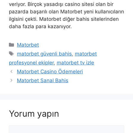
veriyor. Birçok yasadışı casino sitesi olan bir
pazarda başarılı olan Matorbet yeni kullanıcıların
ilgisini çekti. Matorbet diğer bahis sitelerinden
daha fazla para kazanıyor.
Kategoriler
Matorbet
Etiketler
matorbet güvenli bahis
,
matorbet
profesyonel ekipler
,
matorbet tv izle
Matorbet Casino Ödemeleri
Matorbet Sanal Bahis
Yorum yapın
Yorum