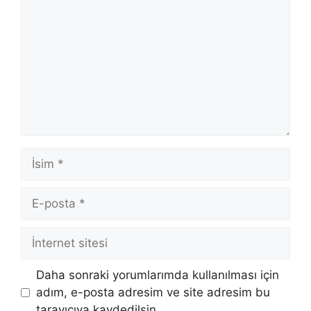
İsim
E-
posta
İnternet
sitesi
Daha sonraki yorumlarımda kullanılması için
adım, e-posta adresim ve site adresim bu
tarayıcıya kaydedilsin.