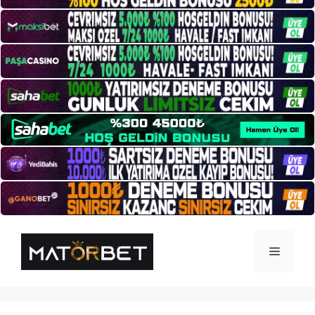
İçeriğe
atla
Menü