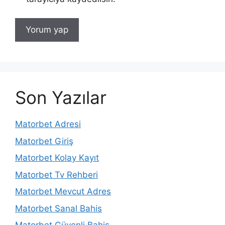
Son Yazılar
Matorbet Adresi
Matorbet Giriş
Matorbet Kolay Kayıt
Matorbet Tv Rehberi
Matorbet Mevcut Adres
Matorbet Sanal Bahis