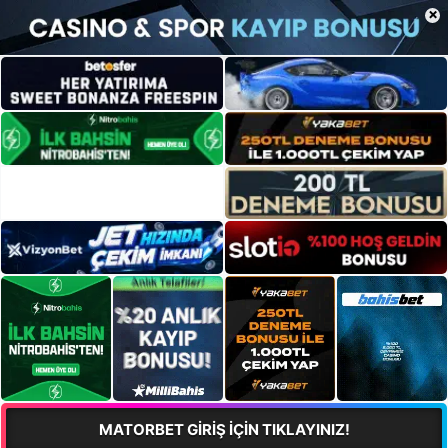
×
MATORBET GİRİŞ İÇİN TIKLAYINIZ!