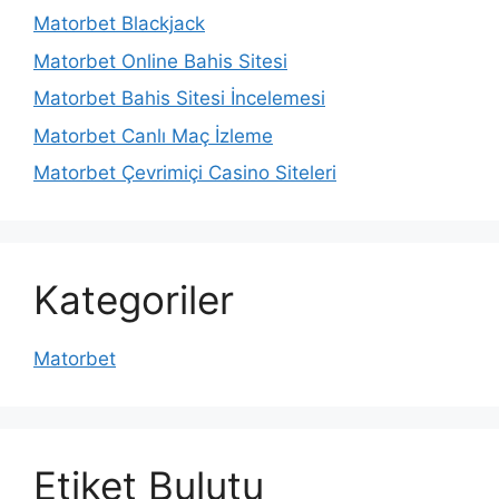
Matorbet Blackjack
Matorbet Online Bahis Sitesi
Matorbet Bahis Sitesi İncelemesi
Matorbet Canlı Maç İzleme
Matorbet Çevrimiçi Casino Siteleri
Kategoriler
Matorbet
Etiket Bulutu