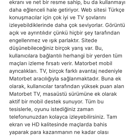
ekranı ve net bir resme sahip, bu da kullanmayı
daha eğlenceli hale getiriyor. Web sitesi Türkçe
konuşmacılar için çok iyi ve TV şovlarını
izleyebildiklerinde daha çok seviyorlar. Görüntü
açık ve ayrıntılıdır çünkü hiçbir şey tarafından
engellenmez ve ışık parlaktır. Sitede
düşünebileceğiniz birçok yarış var. Bu,
kullanıcılara bağlantılı herhangi bir yerden tüm
maçları izleme fırsatı verir. Matorbet mobil
ayrıcalıkları. TV, birçok farklı avantaj nedeniyle
Matorbet aracılığıyla sağlanmaktadır. Buna ek
olarak, kullanıcılar tarafından yüksek puan alan
Matorbet TV, masaüstü sürümüne ek olarak
aktif bir mobil destek sunuyor. Tüm bu
tesislerle, oyunu istediğiniz zaman
telefonunuzdan kolayca izleyebilirsiniz. Tam
ekran ve HD kalitesinde maçlarda bahis
yaparak para kazanmanın ne kadar olası