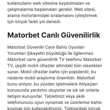
kullanıcıların web sitesine kaydolmaları ve
çalışmalarına başlamaları gerekir. Web sitesi,
arama motorlarındaki sıralamasını iyileştirmek
için birçok farklı yol denedi.
Matorbet Canlı Güvenilirlik
Matorbet Güvenilir Canlı Bahis Oyunları
Yorumları Şikayetin büyüklüğü ile ilgilenmez.
Matorbet canlı güvenilirlik
TV telefonu Matorbet
TV, çeşitli mobil cihazlar altındaki tüm olasılıkları
sunar. Mobil cihazlar bahis için popülerdir, bu
nedenle mobil araştırma önemlidir. Matorbet
bunu anlıyor, bu yüzden işletmelere ihtiyaçları
konusunda yardımcı oluyorlar ve sık sık onlarla
iletişim kuruyorlar. Tabletinizi veya akıllı
telefonunuzu oyun oynamak ve üzerlerine bahis
koymak için kullanabilirsiniz. Türkiye’deki birçok