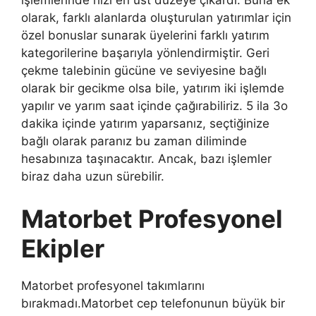
işlemlerinde hızı en üst düzeye çıkardı. Buna ek
olarak, farklı alanlarda oluşturulan yatırımlar için
özel bonuslar sunarak üyelerini farklı yatırım
kategorilerine başarıyla yönlendirmiştir. Geri
çekme talebinin gücüne ve seviyesine bağlı
olarak bir gecikme olsa bile, yatırım iki işlemde
yapılır ve yarım saat içinde çağırabiliriz. 5 ila 3o
dakika içinde yatırım yaparsanız, seçtiğinize
bağlı olarak paranız bu zaman diliminde
hesabınıza taşınacaktır. Ancak, bazı işlemler
biraz daha uzun sürebilir.
Matorbet Profesyonel
Ekipler
Matorbet profesyonel takımlarını
bırakmadı.Matorbet cep telefonunun büyük bir