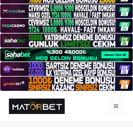
İçeriğe
atla
Menü