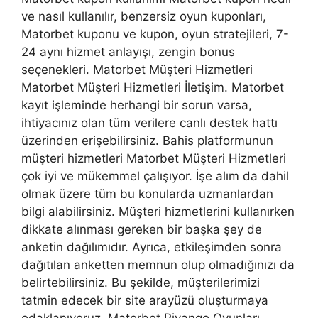
ve nasıl kullanılır, benzersiz oyun kuponları,
Matorbet kuponu ve kupon, oyun stratejileri, 7-
24 aynı hizmet anlayışı, zengin bonus
seçenekleri. Matorbet Müşteri Hizmetleri
Matorbet Müşteri Hizmetleri İletişim. Matorbet
kayıt işleminde herhangi bir sorun varsa,
ihtiyacınız olan tüm verilere canlı destek hattı
üzerinden erişebilirsiniz. Bahis platformunun
müşteri hizmetleri Matorbet Müşteri Hizmetleri
çok iyi ve mükemmel çalışıyor. İşe alım da dahil
olmak üzere tüm bu konularda uzmanlardan
bilgi alabilirsiniz. Müşteri hizmetlerini kullanırken
dikkate alınması gereken bir başka şey de
anketin dağılımıdır. Ayrıca, etkileşimden sonra
dağıtılan anketten memnun olup olmadığınızı da
belirtebilirsiniz. Bu şekilde, müşterilerimizi
tatmin edecek bir site arayüzü oluşturmaya