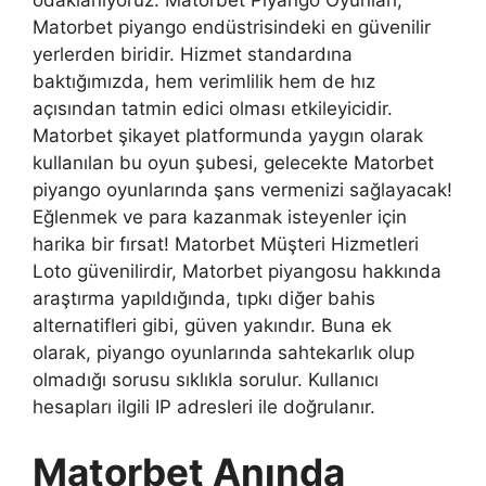
odaklanıyoruz. Matorbet Piyango Oyunları,
Matorbet piyango endüstrisindeki en güvenilir
yerlerden biridir. Hizmet standardına
baktığımızda, hem verimlilik hem de hız
açısından tatmin edici olması etkileyicidir.
Matorbet şikayet platformunda yaygın olarak
kullanılan bu oyun şubesi, gelecekte Matorbet
piyango oyunlarında şans vermenizi sağlayacak!
Eğlenmek ve para kazanmak isteyenler için
harika bir fırsat! Matorbet Müşteri Hizmetleri
Loto güvenilirdir, Matorbet piyangosu hakkında
araştırma yapıldığında, tıpkı diğer bahis
alternatifleri gibi, güven yakındır. Buna ek
olarak, piyango oyunlarında sahtekarlık olup
olmadığı sorusu sıklıkla sorulur. Kullanıcı
hesapları ilgili IP adresleri ile doğrulanır.
Matorbet Anında