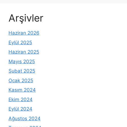
Arşivler
Haziran 2026
Eylül 2025
Haziran 2025
Mayıs 2025
Şubat 2025
Ocak 2025
Kasım 2024
Ekim 2024
Eylül 2024
Ağustos 2024