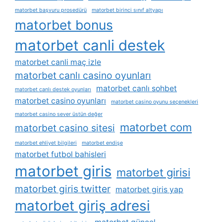
matorbet başvuru prosedürü
matorbet birinci sınıf altyapı
matorbet bonus
matorbet canli destek
matorbet canli maç izle
matorbet canlı casino oyunları
matorbet canlı sohbet
matorbet canlı destek oyunları
matorbet casino oyunları
matorbet casino oyunu seçenekleri
matorbet casino sever üstün değer
matorbet com
matorbet casino sitesi
matorbet ehliyet bilgileri
matorbet endişe
matorbet futbol bahisleri
matorbet giris
matorbet girisi
matorbet giris twitter
matorbet giris yap
matorbet giriş adresi