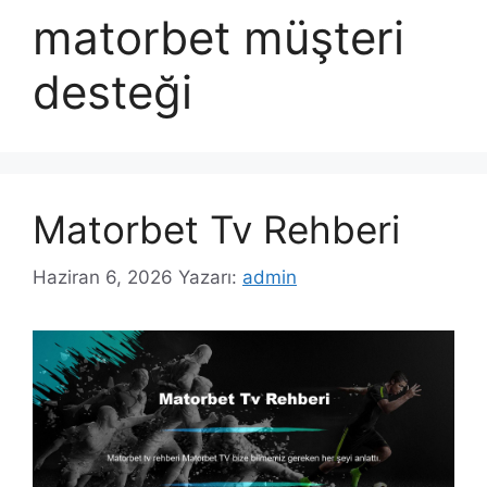
matorbet müşteri
desteği
Matorbet Tv Rehberi
Haziran 6, 2026
Yazarı:
admin