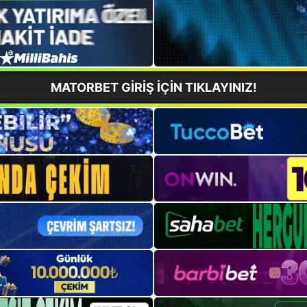
MATORBET GİRİŞ İÇİN TIKLAYINIZ!