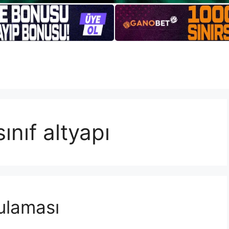
ınıf altyapı
ulaması