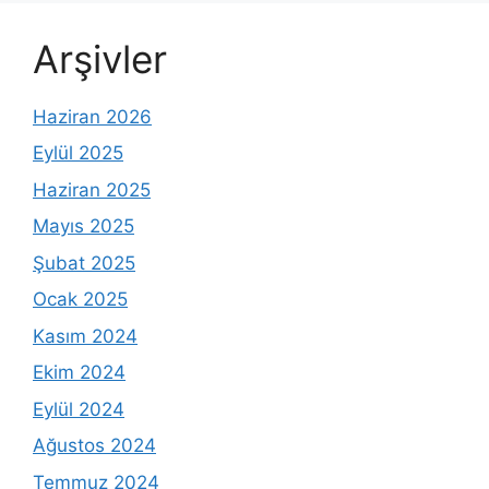
Arşivler
Haziran 2026
Eylül 2025
Haziran 2025
Mayıs 2025
Şubat 2025
Ocak 2025
Kasım 2024
Ekim 2024
Eylül 2024
Ağustos 2024
Temmuz 2024