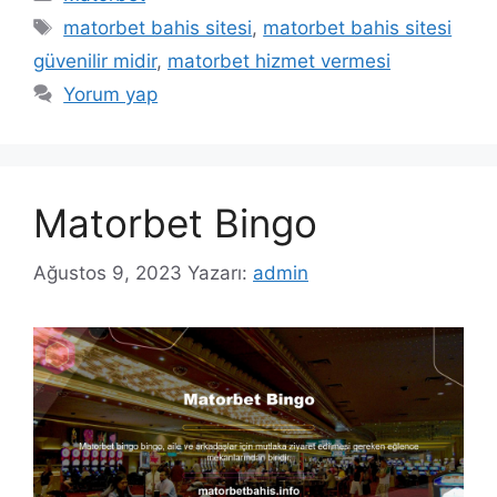
Etiketler
matorbet bahis sitesi
,
matorbet bahis sitesi
güvenilir midir
,
matorbet hizmet vermesi
Yorum yap
Matorbet Bingo
Ağustos 9, 2023
Yazarı:
admin