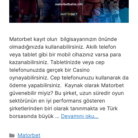
Matorbet kayıt olun bilgisayarınızın önünde
olmadığınızda kullanabilirsiniz. Akıllı telefon
veya tablet gibi bir mobil cihazınız varsa para
kazanabilirsiniz. Tabletinizde veya cep
telefonunuzda gerçek bir Casino
oynayabilirsiniz. Cep telefonunuzu kullanarak da
ödeme yapabilirsiniz. Kaynak olarak Matorbet
güvenebilir miyiz? Bu şirket, uzun süredir oyun
sektörünün en iyi performans gösteren
şirketlerinden biri olarak tanınmakta ve Türk
borsasında büyük …
Devamını oku…
Kategoriler
Matorbet