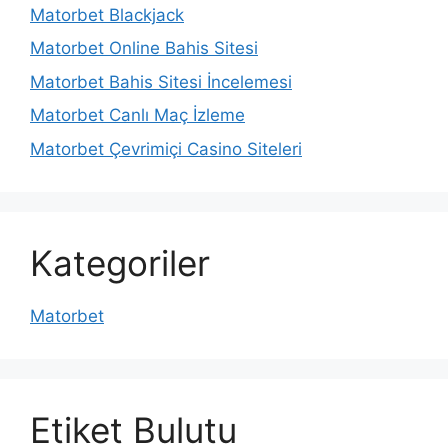
Matorbet Blackjack
Matorbet Online Bahis Sitesi
Matorbet Bahis Sitesi İncelemesi
Matorbet Canlı Maç İzleme
Matorbet Çevrimiçi Casino Siteleri
Kategoriler
Matorbet
Etiket Bulutu