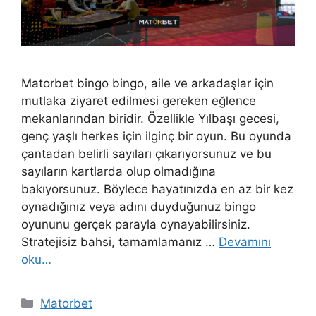
Matorbet bingo bingo, aile ve arkadaşlar için
mutlaka ziyaret edilmesi gereken eğlence
mekanlarından biridir. Özellikle Yılbaşı gecesi,
genç yaşlı herkes için ilginç bir oyun. Bu oyunda
çantadan belirli sayıları çıkarıyorsunuz ve bu
sayıların kartlarda olup olmadığına
bakıyorsunuz. Böylece hayatınızda en az bir kez
oynadığınız veya adını duyduğunuz bingo
oyununu gerçek parayla oynayabilirsiniz.
Stratejisiz bahsi, tamamlamanız …
Devamını
oku…
Kategoriler
Matorbet