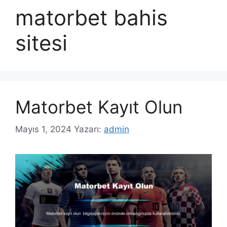
matorbet bahis
sitesi
Matorbet Kayıt Olun
Mayıs 1, 2024
Yazarı:
admin