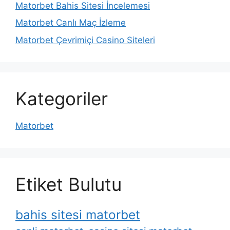
Matorbet Bahis Sitesi İncelemesi
Matorbet Canlı Maç İzleme
Matorbet Çevrimiçi Casino Siteleri
Kategoriler
Matorbet
Etiket Bulutu
bahis sitesi matorbet