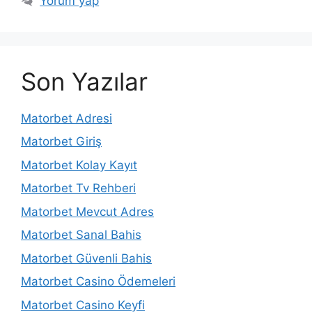
Yorum yap
Son Yazılar
Matorbet Adresi
Matorbet Giriş
Matorbet Kolay Kayıt
Matorbet Tv Rehberi
Matorbet Mevcut Adres
Matorbet Sanal Bahis
Matorbet Güvenli Bahis
Matorbet Casino Ödemeleri
Matorbet Casino Keyfi