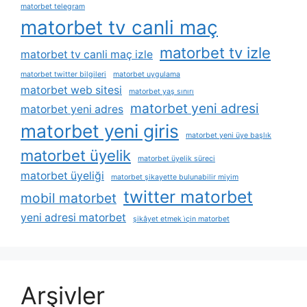
matorbet telegram
matorbet tv canli maç
matorbet tv izle
matorbet tv canli maç izle
matorbet twitter bilgileri
matorbet uygulama
matorbet web sitesi
matorbet yaş sınırı
matorbet yeni adresi
matorbet yeni adres
matorbet yeni giris
matorbet yeni üye başlık
matorbet üyelik
matorbet üyelik süreci
matorbet üyeliği
matorbet şikayette bulunabilir miyim
twitter matorbet
mobil matorbet
yeni adresi matorbet
şikâyet etmek i̇çin matorbet
Arşivler