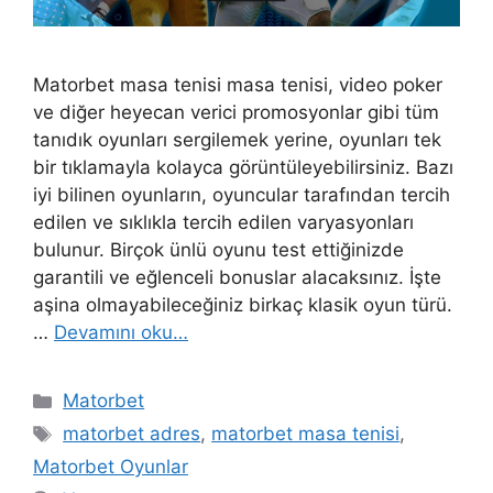
Matorbet masa tenisi masa tenisi, video poker
ve diğer heyecan verici promosyonlar gibi tüm
tanıdık oyunları sergilemek yerine, oyunları tek
bir tıklamayla kolayca görüntüleyebilirsiniz. Bazı
iyi bilinen oyunların, oyuncular tarafından tercih
edilen ve sıklıkla tercih edilen varyasyonları
bulunur. Birçok ünlü oyunu test ettiğinizde
garantili ve eğlenceli bonuslar alacaksınız. İşte
aşina olmayabileceğiniz birkaç klasik oyun türü.
…
Devamını oku…
Kategoriler
Matorbet
Etiketler
matorbet adres
,
matorbet masa tenisi
,
Matorbet Oyunlar