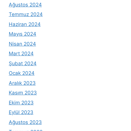
Ağustos 2024
Temmuz 2024
Haziran 2024
Mayıs 2024
Nisan 2024
Mart 2024
Şubat 2024
Ocak 2024
Aralık 2023
Kasım 2023
Ekim 2023
Eylül 2023
Ağustos 2023