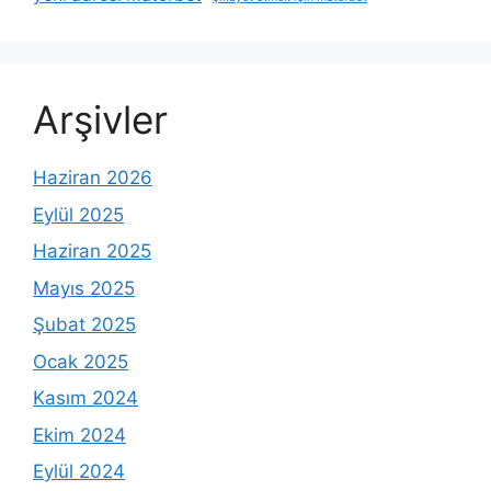
Arşivler
Haziran 2026
Eylül 2025
Haziran 2025
Mayıs 2025
Şubat 2025
Ocak 2025
Kasım 2024
Ekim 2024
Eylül 2024