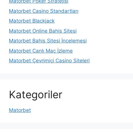
Matorbet Poker Stratejisi
Matorbet Casino Standartları
Matorbet Blackjack
Matorbet Online Bahis Sitesi
Matorbet Bahis Sitesi İncelemesi
Matorbet Canlı Maç İzleme
Matorbet Çevrimiçi Casino Siteleri
Kategoriler
Matorbet