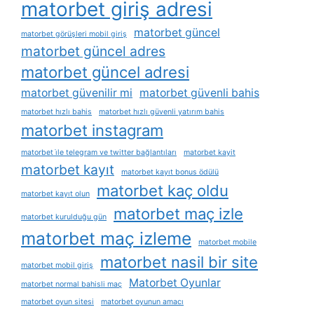
matorbet giriş adresi
matorbet güncel
matorbet görüşleri mobil giriş
matorbet güncel adres
matorbet güncel adresi
matorbet güvenilir mi
matorbet güvenli bahis
matorbet hızlı bahis
matorbet hızlı güvenli yatırım bahis
matorbet instagram
matorbet i̇le telegram ve twitter bağlantıları
matorbet kayit
matorbet kayıt
matorbet kayıt bonus ödülü
matorbet kaç oldu
matorbet kayıt olun
matorbet maç izle
matorbet kurulduğu gün
matorbet maç izleme
matorbet mobile
matorbet nasil bir site
matorbet mobil giriş
Matorbet Oyunlar
matorbet normal bahisli maç
matorbet oyun sitesi
matorbet oyunun amacı