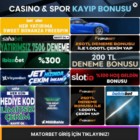
×
MATORBET GİRİŞ İÇİN TIKLAYINIZ!