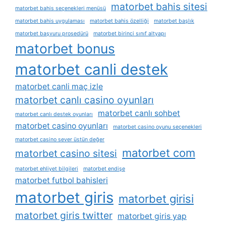
matorbet bahis sitesi
matorbet bahis seçenekleri menüsü
matorbet bahis uygulaması
matorbet bahis özelliği
matorbet başlık
matorbet başvuru prosedürü
matorbet birinci sınıf altyapı
matorbet bonus
matorbet canli destek
matorbet canli maç izle
matorbet canlı casino oyunları
matorbet canlı sohbet
matorbet canlı destek oyunları
matorbet casino oyunları
matorbet casino oyunu seçenekleri
matorbet casino sever üstün değer
matorbet com
matorbet casino sitesi
matorbet ehliyet bilgileri
matorbet endişe
matorbet futbol bahisleri
matorbet giris
matorbet girisi
matorbet giris twitter
matorbet giris yap