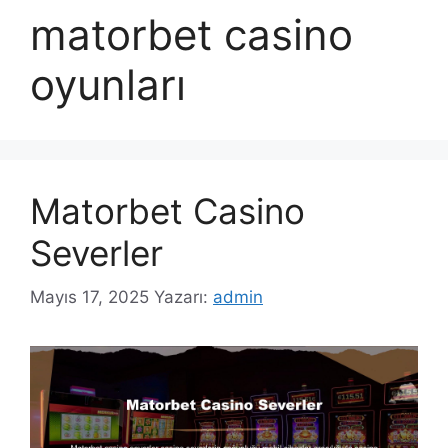
matorbet casino
oyunları
Matorbet Casino
Severler
Mayıs 17, 2025
Yazarı:
admin