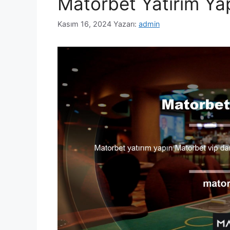
Matorbet Yatırım Ya
Kasım 16, 2024
Yazarı:
admin