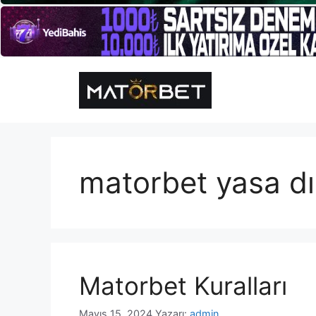
İçeriğe
atla
matorbet yasa dı
Matorbet Kuralları
Mayıs 15, 2024
Yazarı:
admin