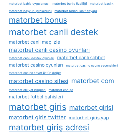
matorbet bahis uygulaması
matorbet bahis özelliği
matorbet başlık
matorbet başvuru prosedürü
matorbet birinci sınıf altyapı
matorbet bonus
matorbet canli destek
matorbet canli maç izle
matorbet canlı casino oyunları
matorbet canlı sohbet
matorbet canlı destek oyunları
matorbet casino oyunları
matorbet casino oyunu seçenekleri
matorbet casino sever üstün değer
matorbet com
matorbet casino sitesi
matorbet ehliyet bilgileri
matorbet endişe
matorbet futbol bahisleri
matorbet giris
matorbet girisi
matorbet giris twitter
matorbet giris yap
matorbet giriş adresi