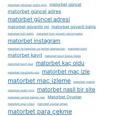
matorbet güncel
matorbet görüşleri mobil giriş
matorbet güncel adres
matorbet güncel adresi
matorbet güvenilir mi
matorbet güvenli bahis
matorbet hızlı bahis
matorbet hızlı güvenli yatırım bahis
matorbet instagram
matorbet i̇le telegram ve twitter bağlantıları
matorbet kayit
matorbet kayıt
matorbet kayıt bonus ödülü
matorbet kaç oldu
matorbet kayıt olun
matorbet maç izle
matorbet kurulduğu gün
matorbet maç izleme
matorbet mobile
matorbet nasil bir site
matorbet mobil giriş
Matorbet Oyunlar
matorbet normal bahisli maç
matorbet oyun sitesi
matorbet oyunun amacı
matorbet para çekme