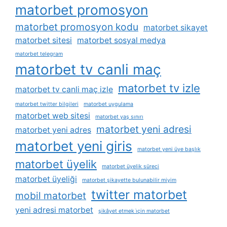
matorbet promosyon
matorbet promosyon kodu
matorbet sikayet
matorbet sitesi
matorbet sosyal medya
matorbet telegram
matorbet tv canli maç
matorbet tv izle
matorbet tv canli maç izle
matorbet twitter bilgileri
matorbet uygulama
matorbet web sitesi
matorbet yaş sınırı
matorbet yeni adresi
matorbet yeni adres
matorbet yeni giris
matorbet yeni üye başlık
matorbet üyelik
matorbet üyelik süreci
matorbet üyeliği
matorbet şikayette bulunabilir miyim
twitter matorbet
mobil matorbet
yeni adresi matorbet
şikâyet etmek i̇çin matorbet