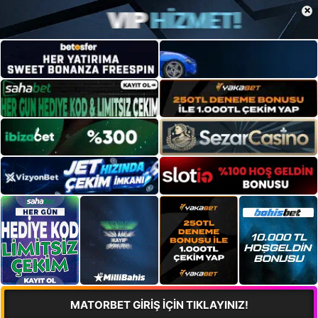
×
MATORBET GİRİŞ İÇİN TIKLAYINIZ!