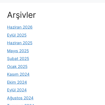
Arşivler
Haziran 2026
Eylül 2025
Haziran 2025
Mayıs 2025
Şubat 2025
Ocak 2025
Kasım 2024
Ekim 2024
Eylül 2024
Ağustos 2024