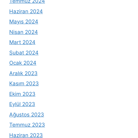
Temmuz 2024
Haziran 2024
Mayıs 2024
Nisan 2024
Mart 2024
Şubat 2024
Ocak 2024
Aralık 2023
Kasım 2023
Ekim 2023
Eylül 2023
Ağustos 2023
Temmuz 2023
Haziran 2023