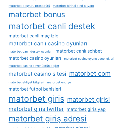
matorbet başvuru prosedürü
matorbet birinci sınıf altyapı
matorbet bonus
matorbet canli destek
matorbet canli maç izle
matorbet canlı casino oyunları
matorbet canlı sohbet
matorbet canlı destek oyunları
matorbet casino oyunları
matorbet casino oyunu seçenekleri
matorbet casino sever üstün değer
matorbet com
matorbet casino sitesi
matorbet ehliyet bilgileri
matorbet endişe
matorbet futbol bahisleri
matorbet giris
matorbet girisi
matorbet giris twitter
matorbet giris yap
matorbet giriş adresi