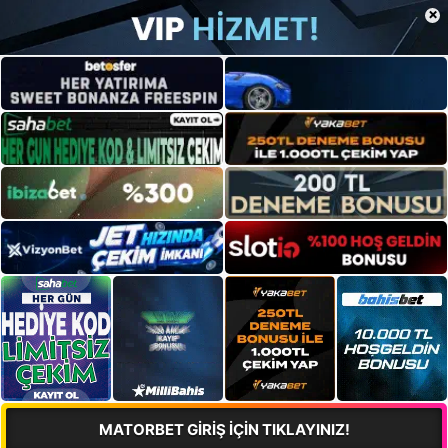
×
MATORBET GİRİŞ İÇİN TIKLAYINIZ!