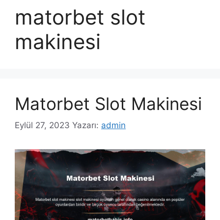
matorbet slot
makinesi
Matorbet Slot Makinesi
Eylül 27, 2023
Yazarı:
admin