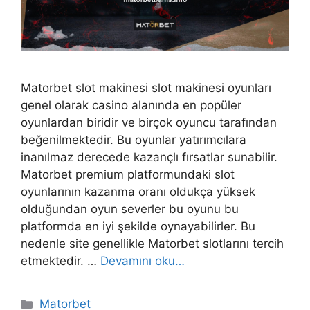
Matorbet slot makinesi slot makinesi oyunları
genel olarak casino alanında en popüler
oyunlardan biridir ve birçok oyuncu tarafından
beğenilmektedir. Bu oyunlar yatırımcılara
inanılmaz derecede kazançlı fırsatlar sunabilir.
Matorbet premium platformundaki slot
oyunlarının kazanma oranı oldukça yüksek
olduğundan oyun severler bu oyunu bu
platformda en iyi şekilde oynayabilirler. Bu
nedenle site genellikle Matorbet slotlarını tercih
etmektedir. …
Devamını oku…
Kategoriler
Matorbet