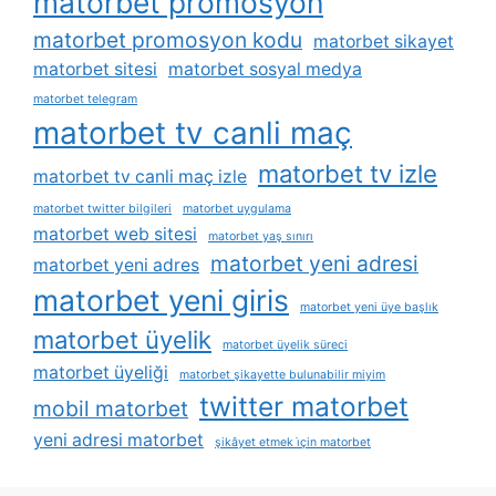
matorbet promosyon
matorbet promosyon kodu
matorbet sikayet
matorbet sitesi
matorbet sosyal medya
matorbet telegram
matorbet tv canli maç
matorbet tv izle
matorbet tv canli maç izle
matorbet twitter bilgileri
matorbet uygulama
matorbet web sitesi
matorbet yaş sınırı
matorbet yeni adresi
matorbet yeni adres
matorbet yeni giris
matorbet yeni üye başlık
matorbet üyelik
matorbet üyelik süreci
matorbet üyeliği
matorbet şikayette bulunabilir miyim
twitter matorbet
mobil matorbet
yeni adresi matorbet
şikâyet etmek i̇çin matorbet