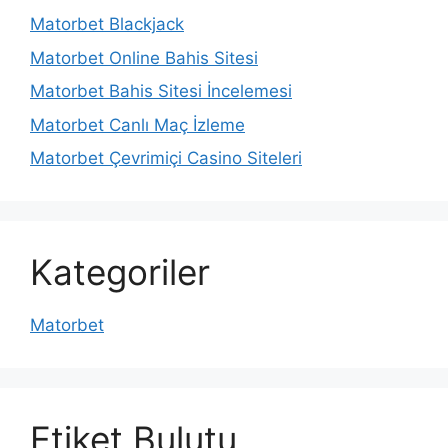
Matorbet Blackjack
Matorbet Online Bahis Sitesi
Matorbet Bahis Sitesi İncelemesi
Matorbet Canlı Maç İzleme
Matorbet Çevrimiçi Casino Siteleri
Kategoriler
Matorbet
Etiket Bulutu