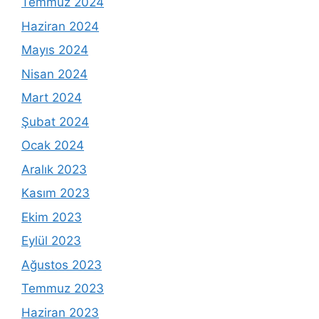
Temmuz 2024
Haziran 2024
Mayıs 2024
Nisan 2024
Mart 2024
Şubat 2024
Ocak 2024
Aralık 2023
Kasım 2023
Ekim 2023
Eylül 2023
Ağustos 2023
Temmuz 2023
Haziran 2023