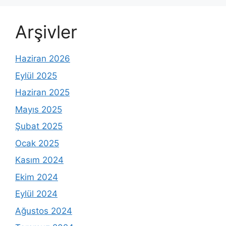
Arşivler
Haziran 2026
Eylül 2025
Haziran 2025
Mayıs 2025
Şubat 2025
Ocak 2025
Kasım 2024
Ekim 2024
Eylül 2024
Ağustos 2024