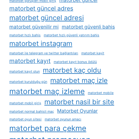
matorbet güncel
matorbet görüşleri mobil giriş
matorbet güncel adres
matorbet güncel adresi
matorbet güvenilir mi
matorbet güvenli bahis
matorbet hızlı bahis
matorbet hızlı güvenli yatırım bahis
matorbet instagram
matorbet i̇le telegram ve twitter bağlantıları
matorbet kayit
matorbet kayıt
matorbet kayıt bonus ödülü
matorbet kaç oldu
matorbet kayıt olun
matorbet maç izle
matorbet kurulduğu gün
matorbet maç izleme
matorbet mobile
matorbet nasil bir site
matorbet mobil giriş
Matorbet Oyunlar
matorbet normal bahisli maç
matorbet oyun sitesi
matorbet oyunun amacı
matorbet para çekme