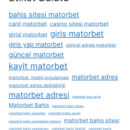
bahis sitesi matorbet
canli matorbet
casino sitesi matorbet
giris matorbet
girisi matorbet
giris yap matorbet
güncel adresi matorbet
güncel matorbet
kayit matorbet
matorbet adres
matorbet, mobil uygulaması
matorbet adres değişikliği
matorbet adresi
matorbet ana sayfa
Matorbet Bahis
matorbet bahis amacı
matorbet bahis kuponları
matorbet bahis seven
matorbet bahis sitesi
matorbet bahis seçenekleri menüsü
matorbet bahis uygulaması
matorbet bahis özelliği
matorbet başlık