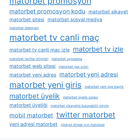
matorbet promosyon
matorbet promosyon kodu
matorbet sikayet
matorbet sitesi
matorbet sosyal medya
matorbet telegram
matorbet tv canli maç
matorbet tv izle
matorbet tv canli maç izle
matorbet twitter bilgileri
matorbet uygulama
matorbet web sitesi
matorbet yaş sınırı
matorbet yeni adresi
matorbet yeni adres
matorbet yeni giris
matorbet yeni üye başlık
matorbet üyelik
matorbet üyelik süreci
matorbet üyeliği
matorbet şikayette bulunabilir miyim
twitter matorbet
mobil matorbet
yeni adresi matorbet
şikâyet etmek i̇çin matorbet