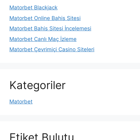
Matorbet Blackjack
Matorbet Online Bahis Sitesi
Matorbet Bahis Sitesi İncelemesi
Matorbet Canlı Maç İzleme
Matorbet Çevrimiçi Casino Siteleri
Kategoriler
Matorbet
Etiket Bulutu