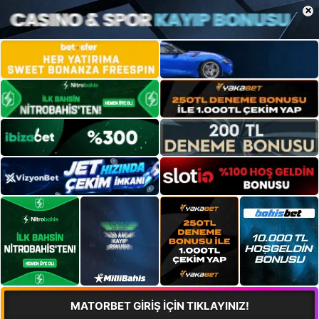
×
MATORBET GİRİŞ İÇİN TIKLAYINIZ!