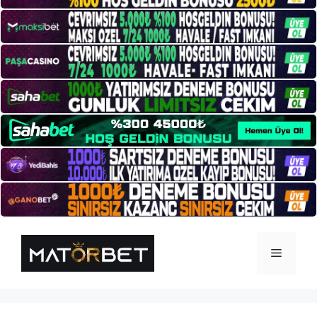
İçeriğe
atla
Menü