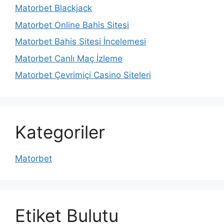
Matorbet Blackjack
Matorbet Online Bahis Sitesi
Matorbet Bahis Sitesi İncelemesi
Matorbet Canlı Maç İzleme
Matorbet Çevrimiçi Casino Siteleri
Kategoriler
Matorbet
Etiket Bulutu