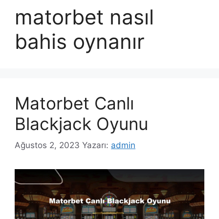
matorbet nasıl
bahis oynanır
Matorbet Canlı
Blackjack Oyunu
Ağustos 2, 2023
Yazarı:
admin