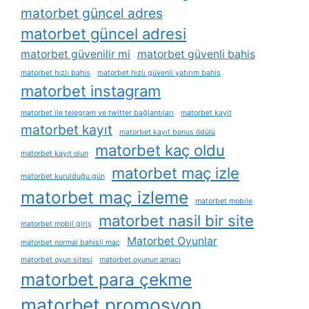
matorbet güncel adres
matorbet güncel adresi
matorbet güvenilir mi
matorbet güvenli bahis
matorbet hızlı bahis
matorbet hızlı güvenli yatırım bahis
matorbet instagram
matorbet i̇le telegram ve twitter bağlantıları
matorbet kayit
matorbet kayıt
matorbet kayıt bonus ödülü
matorbet kaç oldu
matorbet kayıt olun
matorbet maç izle
matorbet kurulduğu gün
matorbet maç izleme
matorbet mobile
matorbet nasil bir site
matorbet mobil giriş
Matorbet Oyunlar
matorbet normal bahisli maç
matorbet oyun sitesi
matorbet oyunun amacı
matorbet para çekme
matorbet promosyon