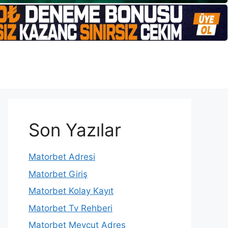
Son Yazılar
Matorbet Adresi
Matorbet Giriş
Matorbet Kolay Kayıt
Matorbet Tv Rehberi
Matorbet Mevcut Adres