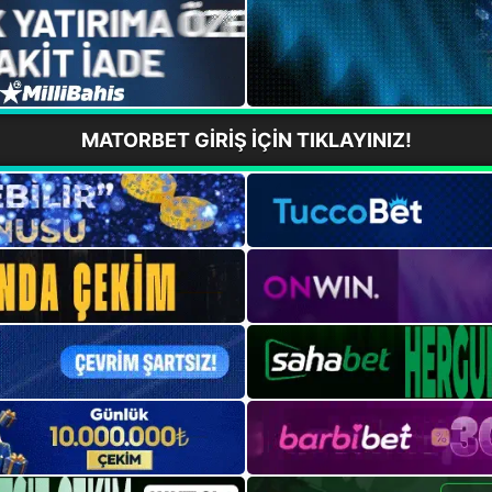
MATORBET GİRİŞ İÇİN TIKLAYINIZ!