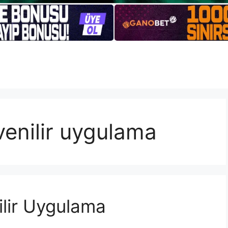
venilir uygulama
ilir Uygulama