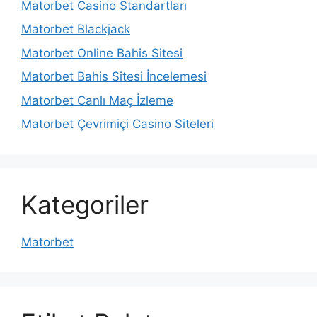
Matorbet Casino Standartları
Matorbet Blackjack
Matorbet Online Bahis Sitesi
Matorbet Bahis Sitesi İncelemesi
Matorbet Canlı Maç İzleme
Matorbet Çevrimiçi Casino Siteleri
Kategoriler
Matorbet