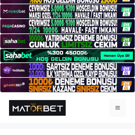
İçeriğe
atla
Menü