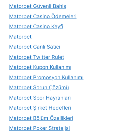
Matorbet Güvenli Bahis
Matorbet Casino Ödemeleri
Matorbet Casino Keyfi
Matorbet
Matorbet Canlı Satıcı
Matorbet Twitter Rulet
Matorbet Kupon Kullanımı
Matorbet Promosyon Kullanımı
Matorbet Sorun Çözümü
Matorbet Spor Hayranları
Matorbet Şirket Hedefleri
Matorbet Bölüm Özellikleri
Matorbet Poker Stratejisi