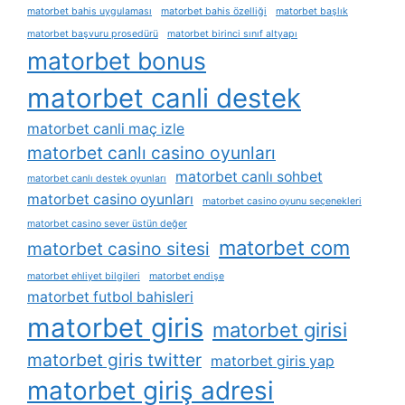
matorbet bahis uygulaması
matorbet bahis özelliği
matorbet başlık
matorbet başvuru prosedürü
matorbet birinci sınıf altyapı
matorbet bonus
matorbet canli destek
matorbet canli maç izle
matorbet canlı casino oyunları
matorbet canlı sohbet
matorbet canlı destek oyunları
matorbet casino oyunları
matorbet casino oyunu seçenekleri
matorbet casino sever üstün değer
matorbet com
matorbet casino sitesi
matorbet ehliyet bilgileri
matorbet endişe
matorbet futbol bahisleri
matorbet giris
matorbet girisi
matorbet giris twitter
matorbet giris yap
matorbet giriş adresi