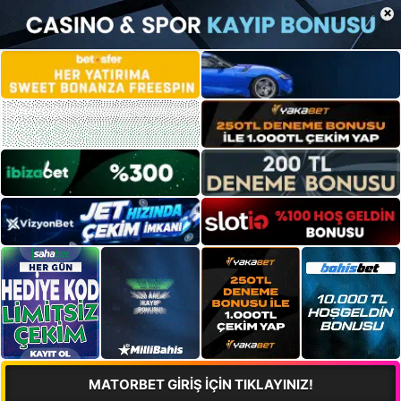
×
MATORBET GİRİŞ İÇİN TIKLAYINIZ!