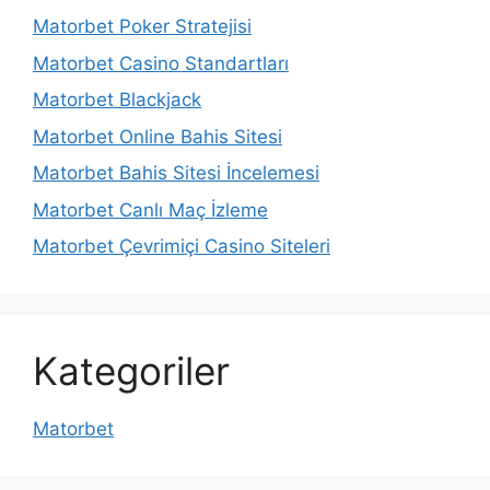
Matorbet Poker Stratejisi
Matorbet Casino Standartları
Matorbet Blackjack
Matorbet Online Bahis Sitesi
Matorbet Bahis Sitesi İncelemesi
Matorbet Canlı Maç İzleme
Matorbet Çevrimiçi Casino Siteleri
Kategoriler
Matorbet