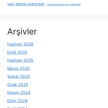
yeni adresi matorbet
şikâyet etmek i̇çin matorbet
Arşivler
Haziran 2026
Eylül 2025
Haziran 2025
Mayıs 2025
Şubat 2025
Ocak 2025
Kasım 2024
Ekim 2024