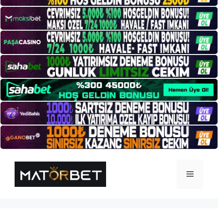
İçeriğe
atla
Menü