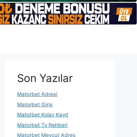
Son Yazılar
Matorbet Adresi
Matorbet Giriş
Matorbet Kolay Kayıt
Matorbet Tv Rehberi
Matorbet Mevcut Adres