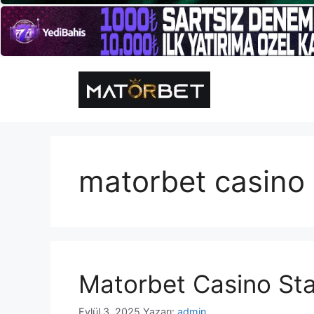
İçeriğe
atla
matorbet casino 
Matorbet Casino Sta
Eylül 3, 2025
Yazarı:
admin