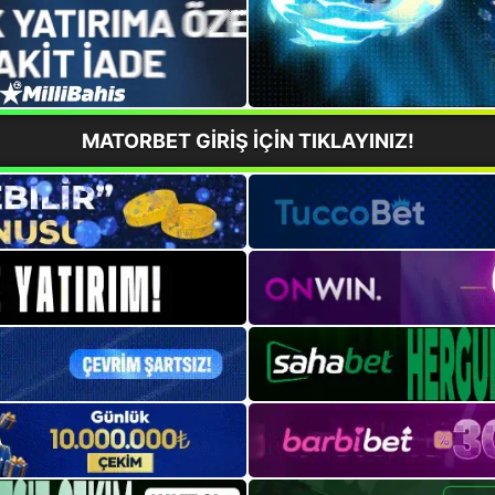
MATORBET GİRİŞ İÇİN TIKLAYINIZ!