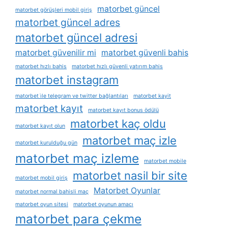
matorbet güncel
matorbet görüşleri mobil giriş
matorbet güncel adres
matorbet güncel adresi
matorbet güvenilir mi
matorbet güvenli bahis
matorbet hızlı bahis
matorbet hızlı güvenli yatırım bahis
matorbet instagram
matorbet i̇le telegram ve twitter bağlantıları
matorbet kayit
matorbet kayıt
matorbet kayıt bonus ödülü
matorbet kaç oldu
matorbet kayıt olun
matorbet maç izle
matorbet kurulduğu gün
matorbet maç izleme
matorbet mobile
matorbet nasil bir site
matorbet mobil giriş
Matorbet Oyunlar
matorbet normal bahisli maç
matorbet oyun sitesi
matorbet oyunun amacı
matorbet para çekme