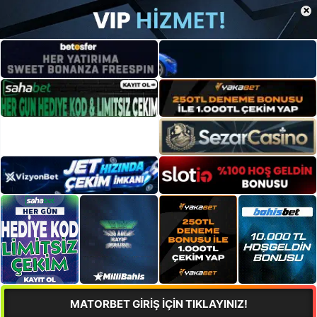
×
MATORBET GİRİŞ İÇİN TIKLAYINIZ!