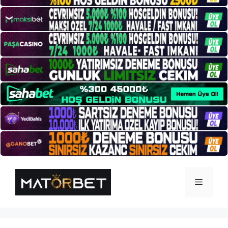
İçeriğe
atla
Menü