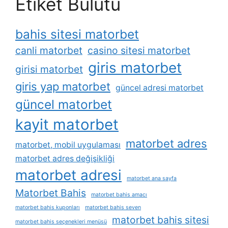
Etiket Bulutu
bahis sitesi matorbet
canli matorbet
casino sitesi matorbet
giris matorbet
girisi matorbet
giris yap matorbet
güncel adresi matorbet
güncel matorbet
kayit matorbet
matorbet adres
matorbet, mobil uygulaması
matorbet adres değişikliği
matorbet adresi
matorbet ana sayfa
Matorbet Bahis
matorbet bahis amacı
matorbet bahis kuponları
matorbet bahis seven
matorbet bahis sitesi
matorbet bahis seçenekleri menüsü