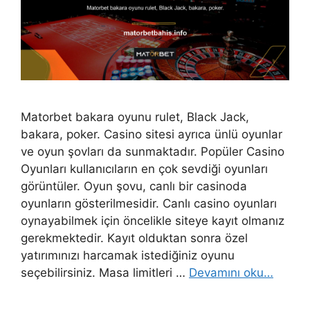
Matorbet bakara oyunu rulet, Black Jack,
bakara, poker. Casino sitesi ayrıca ünlü oyunlar
ve oyun şovları da sunmaktadır. Popüler Casino
Oyunları kullanıcıların en çok sevdiği oyunları
görüntüler. Oyun şovu, canlı bir casinoda
oyunların gösterilmesidir. Canlı casino oyunları
oynayabilmek için öncelikle siteye kayıt olmanız
gerekmektedir. Kayıt olduktan sonra özel
yatırımınızı harcamak istediğiniz oyunu
seçebilirsiniz. Masa limitleri …
Devamını oku…