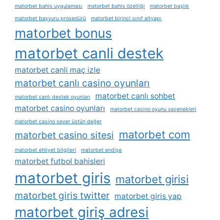
matorbet bahis uygulaması
matorbet bahis özelliği
matorbet başlık
matorbet başvuru prosedürü
matorbet birinci sınıf altyapı
matorbet bonus
matorbet canli destek
matorbet canli maç izle
matorbet canlı casino oyunları
matorbet canlı sohbet
matorbet canlı destek oyunları
matorbet casino oyunları
matorbet casino oyunu seçenekleri
matorbet casino sever üstün değer
matorbet com
matorbet casino sitesi
matorbet ehliyet bilgileri
matorbet endişe
matorbet futbol bahisleri
matorbet giris
matorbet girisi
matorbet giris twitter
matorbet giris yap
matorbet giriş adresi