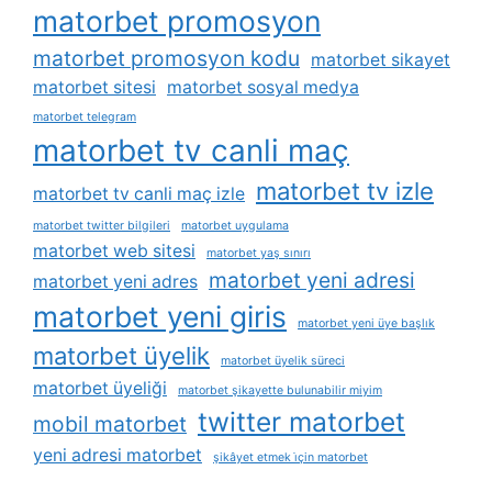
matorbet promosyon
matorbet promosyon kodu
matorbet sikayet
matorbet sitesi
matorbet sosyal medya
matorbet telegram
matorbet tv canli maç
matorbet tv izle
matorbet tv canli maç izle
matorbet twitter bilgileri
matorbet uygulama
matorbet web sitesi
matorbet yaş sınırı
matorbet yeni adresi
matorbet yeni adres
matorbet yeni giris
matorbet yeni üye başlık
matorbet üyelik
matorbet üyelik süreci
matorbet üyeliği
matorbet şikayette bulunabilir miyim
twitter matorbet
mobil matorbet
yeni adresi matorbet
şikâyet etmek i̇çin matorbet