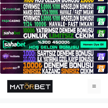
İçeriğe
atla
Menü