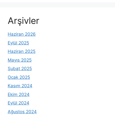
Arşivler
Haziran 2026
Eylül 2025
Haziran 2025
Mayıs 2025
Şubat 2025
Ocak 2025
Kasım 2024
Ekim 2024
Eylül 2024
Ağustos 2024