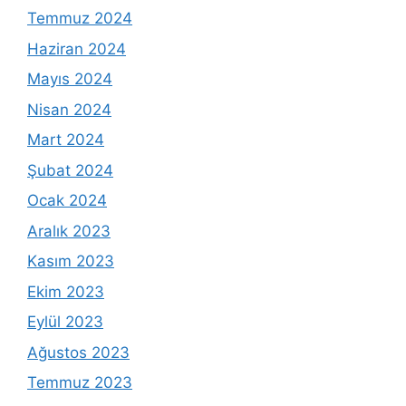
Temmuz 2024
Haziran 2024
Mayıs 2024
Nisan 2024
Mart 2024
Şubat 2024
Ocak 2024
Aralık 2023
Kasım 2023
Ekim 2023
Eylül 2023
Ağustos 2023
Temmuz 2023