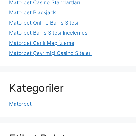
Matorbet Casino Standartları
Matorbet Blackjack
Matorbet Online Bahis Sitesi
Matorbet Bahis Sitesi İncelemesi
Matorbet Canlı Maç İzleme
Matorbet Çevrimiçi Casino Siteleri
Kategoriler
Matorbet