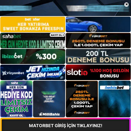
×
MATORBET GİRİŞ İÇİN TIKLAYINIZ!