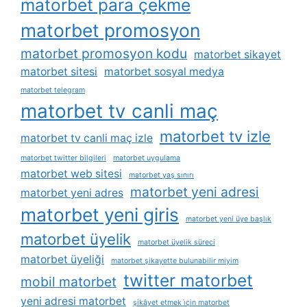
matorbet para çekme
matorbet promosyon
matorbet promosyon kodu
matorbet sikayet
matorbet sitesi
matorbet sosyal medya
matorbet telegram
matorbet tv canli maç
matorbet tv izle
matorbet tv canli maç izle
matorbet twitter bilgileri
matorbet uygulama
matorbet web sitesi
matorbet yaş sınırı
matorbet yeni adresi
matorbet yeni adres
matorbet yeni giris
matorbet yeni üye başlık
matorbet üyelik
matorbet üyelik süreci
matorbet üyeliği
matorbet şikayette bulunabilir miyim
twitter matorbet
mobil matorbet
yeni adresi matorbet
şikâyet etmek i̇çin matorbet