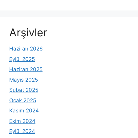
Arşivler
Haziran 2026
Eylül 2025
Haziran 2025
Mayıs 2025
Şubat 2025
Ocak 2025
Kasım 2024
Ekim 2024
Eylül 2024