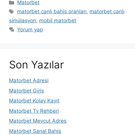
Kategoriler
Matorbet
Etiketler
matorbet canlı bahis oranları
,
matorbet canlı
simülasyon
,
mobil matorbet
Yorum yap
Son Yazılar
Matorbet Adresi
Matorbet Giriş
Matorbet Kolay Kayıt
Matorbet Tv Rehberi
Matorbet Mevcut Adres
Matorbet Sanal Bahis