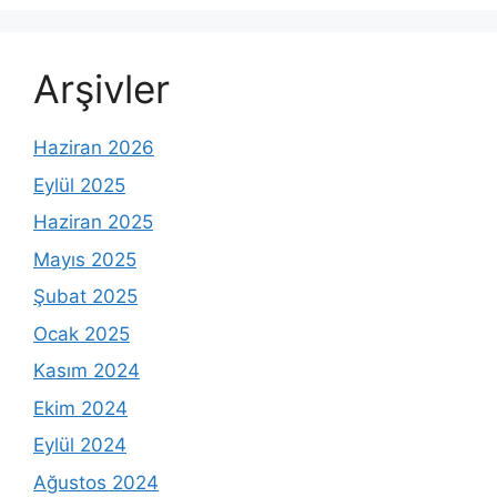
Arşivler
Haziran 2026
Eylül 2025
Haziran 2025
Mayıs 2025
Şubat 2025
Ocak 2025
Kasım 2024
Ekim 2024
Eylül 2024
Ağustos 2024