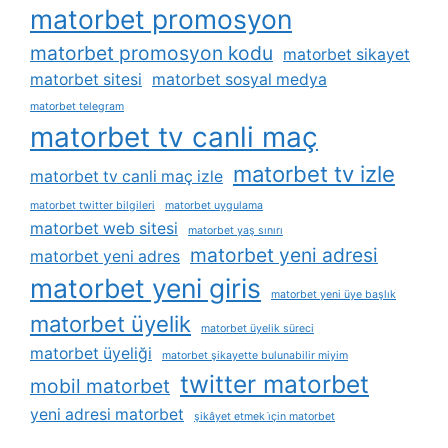
matorbet promosyon
matorbet promosyon kodu
matorbet sikayet
matorbet sitesi
matorbet sosyal medya
matorbet telegram
matorbet tv canli maç
matorbet tv izle
matorbet tv canli maç izle
matorbet twitter bilgileri
matorbet uygulama
matorbet web sitesi
matorbet yaş sınırı
matorbet yeni adresi
matorbet yeni adres
matorbet yeni giris
matorbet yeni üye başlık
matorbet üyelik
matorbet üyelik süreci
matorbet üyeliği
matorbet şikayette bulunabilir miyim
twitter matorbet
mobil matorbet
yeni adresi matorbet
şikâyet etmek i̇çin matorbet