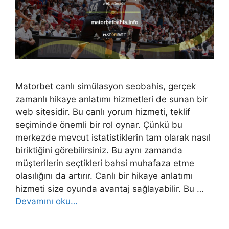
Matorbet canlı simülasyon seobahis, gerçek
zamanlı hikaye anlatımı hizmetleri de sunan bir
web sitesidir. Bu canlı yorum hizmeti, teklif
seçiminde önemli bir rol oynar. Çünkü bu
merkezde mevcut istatistiklerin tam olarak nasıl
biriktiğini görebilirsiniz. Bu aynı zamanda
müşterilerin seçtikleri bahsi muhafaza etme
olasılığını da artırır. Canlı bir hikaye anlatımı
hizmeti size oyunda avantaj sağlayabilir. Bu …
Devamını oku…