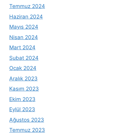
Temmuz 2024
Haziran 2024
Mayıs 2024
Nisan 2024
Mart 2024
Şubat 2024
Ocak 2024
Aralık 2023
Kasım 2023
Ekim 2023
Eylül 2023
Ağustos 2023
Temmuz 2023