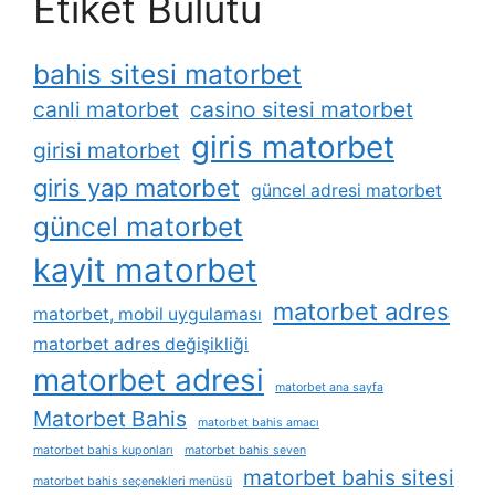
Etiket Bulutu
bahis sitesi matorbet
canli matorbet
casino sitesi matorbet
giris matorbet
girisi matorbet
giris yap matorbet
güncel adresi matorbet
güncel matorbet
kayit matorbet
matorbet adres
matorbet, mobil uygulaması
matorbet adres değişikliği
matorbet adresi
matorbet ana sayfa
Matorbet Bahis
matorbet bahis amacı
matorbet bahis kuponları
matorbet bahis seven
matorbet bahis sitesi
matorbet bahis seçenekleri menüsü