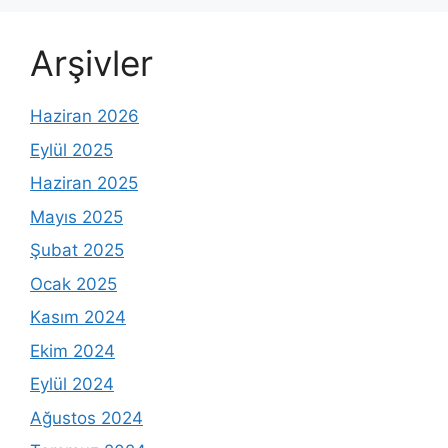
Arşivler
Haziran 2026
Eylül 2025
Haziran 2025
Mayıs 2025
Şubat 2025
Ocak 2025
Kasım 2024
Ekim 2024
Eylül 2024
Ağustos 2024