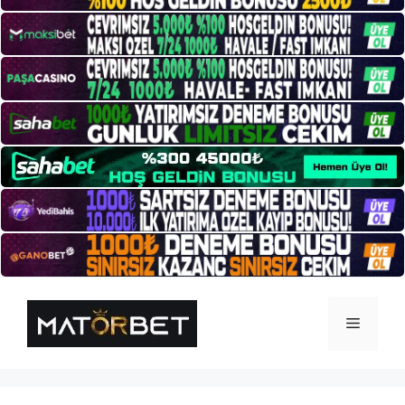
İçeriğe
atla
Menü