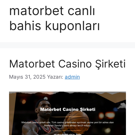
matorbet canlı
bahis kuponları
Matorbet Casino Şirketi
Mayıs 31, 2025
Yazarı:
admin