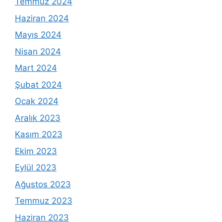
Temmuz 2024
Haziran 2024
Mayıs 2024
Nisan 2024
Mart 2024
Şubat 2024
Ocak 2024
Aralık 2023
Kasım 2023
Ekim 2023
Eylül 2023
Ağustos 2023
Temmuz 2023
Haziran 2023