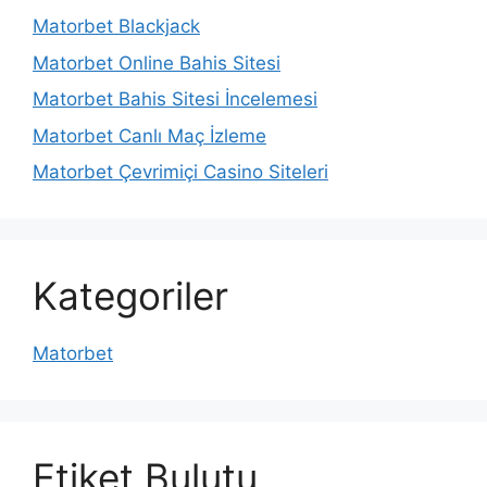
Matorbet Blackjack
Matorbet Online Bahis Sitesi
Matorbet Bahis Sitesi İncelemesi
Matorbet Canlı Maç İzleme
Matorbet Çevrimiçi Casino Siteleri
Kategoriler
Matorbet
Etiket Bulutu