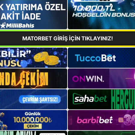
MATORBET GİRİŞ İÇİN TIKLAYINIZ!