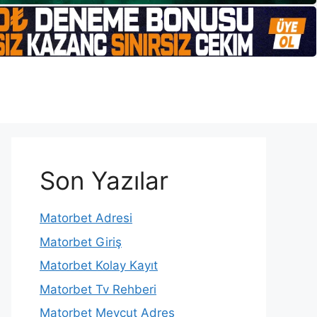
Son Yazılar
Matorbet Adresi
Matorbet Giriş
Matorbet Kolay Kayıt
Matorbet Tv Rehberi
Matorbet Mevcut Adres