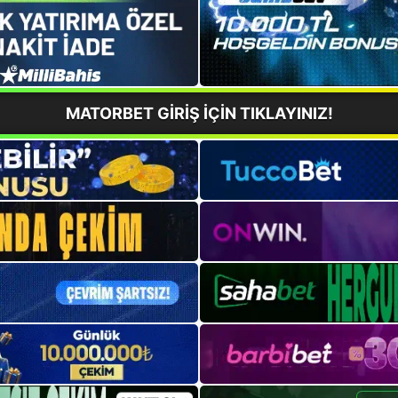
MATORBET GİRİŞ İÇİN TIKLAYINIZ!