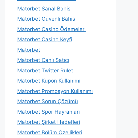
Matorbet Sanal Bahis
Matorbet Güvenli Bahis
Matorbet Casino Ödemeleri
Matorbet Casino Keyfi
Matorbet
Matorbet Canlı Satıcı
Matorbet Twitter Rulet
Matorbet Kupon Kullanımı
Matorbet Promosyon Kullanımı
Matorbet Sorun Çözümü
Matorbet Spor Hayranları
Matorbet Şirket Hedefleri
Matorbet Bölüm Özellikleri