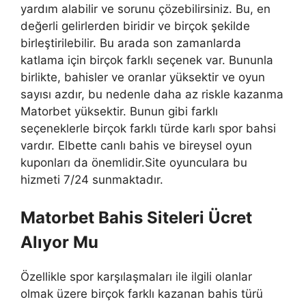
yardım alabilir ve sorunu çözebilirsiniz. Bu, en
değerli gelirlerden biridir ve birçok şekilde
birleştirilebilir. Bu arada son zamanlarda
katlama için birçok farklı seçenek var. Bununla
birlikte, bahisler ve oranlar yüksektir ve oyun
sayısı azdır, bu nedenle daha az riskle kazanma
Matorbet yüksektir. Bunun gibi farklı
seçeneklerle birçok farklı türde karlı spor bahsi
vardır. Elbette canlı bahis ve bireysel oyun
kuponları da önemlidir.Site oyunculara bu
hizmeti 7/24 sunmaktadır.
Matorbet Bahis Siteleri Ücret
Alıyor Mu
Özellikle spor karşılaşmaları ile ilgili olanlar
olmak üzere birçok farklı kazanan bahis türü