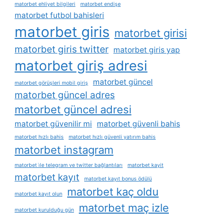
matorbet ehliyet bilgileri
matorbet endişe
matorbet futbol bahisleri
matorbet giris
matorbet girisi
matorbet giris twitter
matorbet giris yap
matorbet giriş adresi
matorbet güncel
matorbet görüşleri mobil giriş
matorbet güncel adres
matorbet güncel adresi
matorbet güvenilir mi
matorbet güvenli bahis
matorbet hızlı bahis
matorbet hızlı güvenli yatırım bahis
matorbet instagram
matorbet i̇le telegram ve twitter bağlantıları
matorbet kayit
matorbet kayıt
matorbet kayıt bonus ödülü
matorbet kaç oldu
matorbet kayıt olun
matorbet maç izle
matorbet kurulduğu gün