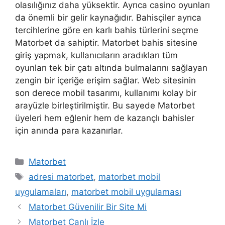
olasılığınız daha yüksektir. Ayrıca casino oyunları
da önemli bir gelir kaynağıdır. Bahisçiler ayrıca
tercihlerine göre en karlı bahis türlerini seçme
Matorbet da sahiptir. Matorbet bahis sitesine
giriş yapmak, kullanıcıların aradıkları tüm
oyunları tek bir çatı altında bulmalarını sağlayan
zengin bir içeriğe erişim sağlar. Web sitesinin
son derece mobil tasarımı, kullanımı kolay bir
arayüzle birleştirilmiştir. Bu sayede Matorbet
üyeleri hem eğlenir hem de kazançlı bahisler
için anında para kazanırlar.
Kategoriler
Matorbet
Etiketler
adresi matorbet
,
matorbet mobil
uygulamaları
,
matorbet mobil uygulaması
Matorbet Güvenilir Bir Site Mi
Matorbet Canlı İzle