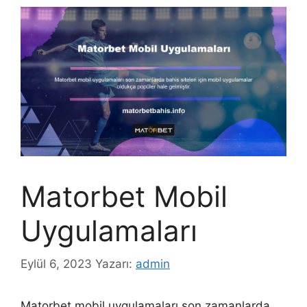
Matorbet Mobil
Uygulamaları
Eylül 6, 2023
Yazarı:
admin
Matorbet mobil uygulamaları son zamanlarda