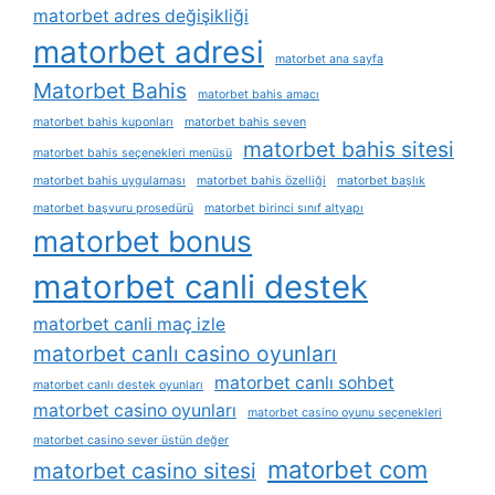
matorbet adres değişikliği
matorbet adresi
matorbet ana sayfa
Matorbet Bahis
matorbet bahis amacı
matorbet bahis kuponları
matorbet bahis seven
matorbet bahis sitesi
matorbet bahis seçenekleri menüsü
matorbet bahis uygulaması
matorbet bahis özelliği
matorbet başlık
matorbet başvuru prosedürü
matorbet birinci sınıf altyapı
matorbet bonus
matorbet canli destek
matorbet canli maç izle
matorbet canlı casino oyunları
matorbet canlı sohbet
matorbet canlı destek oyunları
matorbet casino oyunları
matorbet casino oyunu seçenekleri
matorbet casino sever üstün değer
matorbet com
matorbet casino sitesi