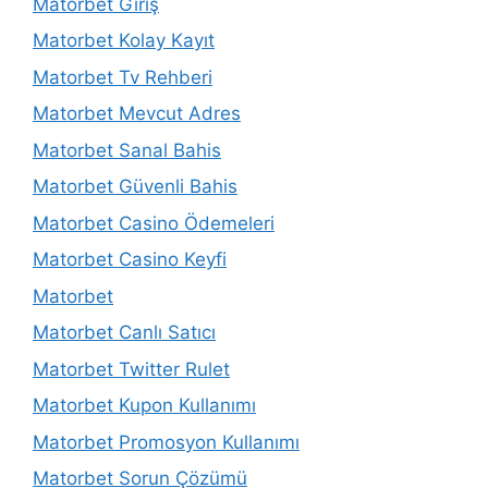
Matorbet Giriş
Matorbet Kolay Kayıt
Matorbet Tv Rehberi
Matorbet Mevcut Adres
Matorbet Sanal Bahis
Matorbet Güvenli Bahis
Matorbet Casino Ödemeleri
Matorbet Casino Keyfi
Matorbet
Matorbet Canlı Satıcı
Matorbet Twitter Rulet
Matorbet Kupon Kullanımı
Matorbet Promosyon Kullanımı
Matorbet Sorun Çözümü