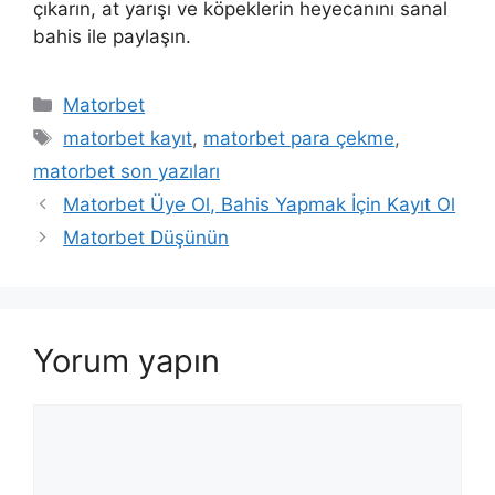
çıkarın, at yarışı ve köpeklerin heyecanını sanal
bahis ile paylaşın.
Kategoriler
Matorbet
Etiketler
matorbet kayıt
,
matorbet para çekme
,
matorbet son yazıları
Matorbet Üye Ol, Bahis Yapmak İçin Kayıt Ol
Matorbet Düşünün
Yorum yapın
Yorum