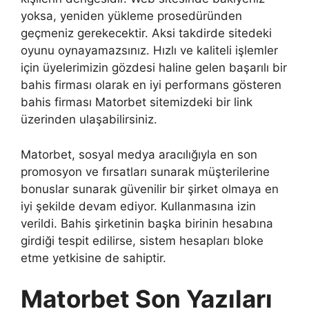
yoksa, yeniden yükleme prosedüründen
geçmeniz gerekecektir. Aksi takdirde sitedeki
oyunu oynayamazsınız. Hızlı ve kaliteli işlemler
için üyelerimizin gözdesi haline gelen başarılı bir
bahis firması olarak en iyi performans gösteren
bahis firması Matorbet sitemizdeki bir link
üzerinden ulaşabilirsiniz.
Matorbet, sosyal medya aracılığıyla en son
promosyon ve fırsatları sunarak müşterilerine
bonuslar sunarak güvenilir bir şirket olmaya en
iyi şekilde devam ediyor. Kullanmasına izin
verildi. Bahis şirketinin başka birinin hesabına
girdiği tespit edilirse, sistem hesapları bloke
etme yetkisine de sahiptir.
Matorbet Son Yazıları