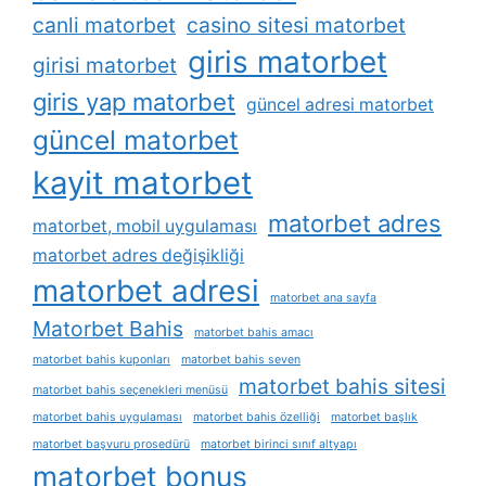
canli matorbet
casino sitesi matorbet
giris matorbet
girisi matorbet
giris yap matorbet
güncel adresi matorbet
güncel matorbet
kayit matorbet
matorbet adres
matorbet, mobil uygulaması
matorbet adres değişikliği
matorbet adresi
matorbet ana sayfa
Matorbet Bahis
matorbet bahis amacı
matorbet bahis kuponları
matorbet bahis seven
matorbet bahis sitesi
matorbet bahis seçenekleri menüsü
matorbet bahis uygulaması
matorbet bahis özelliği
matorbet başlık
matorbet başvuru prosedürü
matorbet birinci sınıf altyapı
matorbet bonus