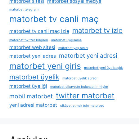
matorbet sitesi
matorbet sosyal medya
matorbet telegram
matorbet tv canli maç
matorbet tv izle
matorbet tv canli maç izle
matorbet twitter bilgileri
matorbet uygulama
matorbet web sitesi
matorbet yaş sınırı
matorbet yeni adresi
matorbet yeni adres
matorbet yeni giris
matorbet yeni üye başlık
matorbet üyelik
matorbet üyelik süreci
matorbet üyeliği
matorbet şikayette bulunabilir miyim
twitter matorbet
mobil matorbet
yeni adresi matorbet
şikâyet etmek i̇çin matorbet