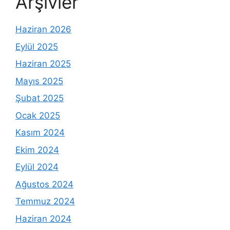
Arşivler
Haziran 2026
Eylül 2025
Haziran 2025
Mayıs 2025
Şubat 2025
Ocak 2025
Kasım 2024
Ekim 2024
Eylül 2024
Ağustos 2024
Temmuz 2024
Haziran 2024