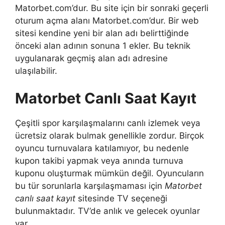
Matorbet.com’dur. Bu site için bir sonraki geçerli
oturum açma alanı Matorbet.com’dur. Bir web
sitesi kendine yeni bir alan adı belirttiğinde
önceki alan adının sonuna 1 ekler. Bu teknik
uygulanarak geçmiş alan adı adresine
ulaşılabilir.
Matorbet Canlı Saat Kayıt
Çeşitli spor karşılaşmalarını canlı izlemek veya
ücretsiz olarak bulmak genellikle zordur. Birçok
oyuncu turnuvalara katılamıyor, bu nedenle
kupon takibi yapmak veya anında turnuva
kuponu oluşturmak mümkün değil. Oyuncuların
bu tür sorunlarla karşılaşmaması için
Matorbet
canlı saat kayıt
sitesinde TV seçeneği
bulunmaktadır. TV’de anlık ve gelecek oyunlar
var.