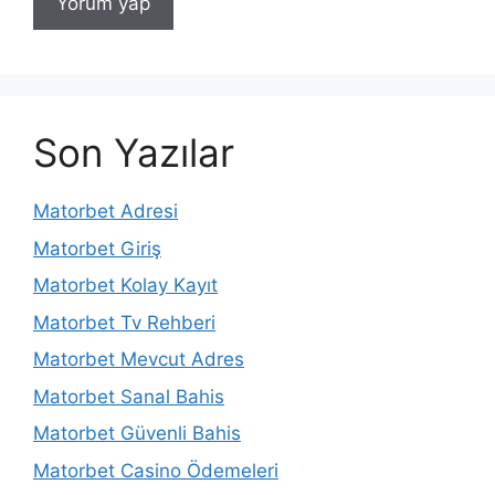
Son Yazılar
Matorbet Adresi
Matorbet Giriş
Matorbet Kolay Kayıt
Matorbet Tv Rehberi
Matorbet Mevcut Adres
Matorbet Sanal Bahis
Matorbet Güvenli Bahis
Matorbet Casino Ödemeleri