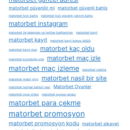
matorbet güvenilir mi
matorbet güvenli bahis
matorbet hızlı bahis
matorbet hızlı güvenli yatırım bahis
matorbet instagram
matorbet i̇le telegram ve twitter bağlantıları
matorbet kayit
matorbet kayıt
matorbet kayıt bonus ödülü
matorbet kaç oldu
matorbet kayıt olun
matorbet maç izle
matorbet kurulduğu gün
matorbet maç izleme
matorbet mobile
matorbet nasil bir site
matorbet mobil giriş
Matorbet Oyunlar
matorbet normal bahisli maç
matorbet oyun sitesi
matorbet oyunun amacı
matorbet para çekme
matorbet promosyon
matorbet promosyon kodu
matorbet sikayet