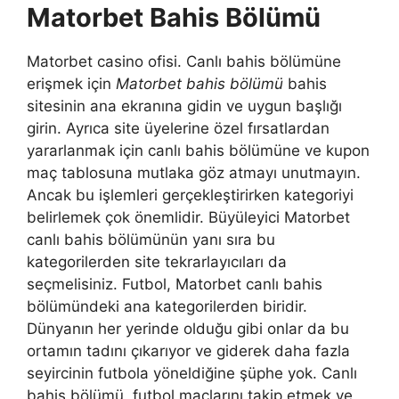
Matorbet Bahis Bölümü
Matorbet casino ofisi. Canlı bahis bölümüne
erişmek için
Matorbet bahis bölümü
bahis
sitesinin ana ekranına gidin ve uygun başlığı
girin. Ayrıca site üyelerine özel fırsatlardan
yararlanmak için canlı bahis bölümüne ve kupon
maç tablosuna mutlaka göz atmayı unutmayın.
Ancak bu işlemleri gerçekleştirirken kategoriyi
belirlemek çok önemlidir. Büyüleyici Matorbet
canlı bahis bölümünün yanı sıra bu
kategorilerden site tekrarlayıcıları da
seçmelisiniz. Futbol, Matorbet canlı bahis
bölümündeki ana kategorilerden biridir.
Dünyanın her yerinde olduğu gibi onlar da bu
ortamın tadını çıkarıyor ve giderek daha fazla
seyircinin futbola yöneldiğine şüphe yok. Canlı
bahis bölümü, futbol maçlarını takip etmek ve