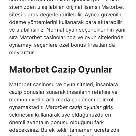
sitemizden ulaşılabilen orijinal lisanslı Matorbet
sitesi olarak değerlendirilebilir. Ayrıca güvenilir
ödeme yöntemlerini kullanarak para aktarabilir
ve alabilirsiniz. Normal oyun seçeneklerinin yanı
sıra Matorbet casinolarında ve oyun sitelerinde
oynamayı seçenlere özel bonus fırsatları da
mevcuttur.
Matorbet Cazip Oyunlar
Matorbet casinosu ve oyun siteleri, insanlara
cazip bonuslar sunarak insanların refahını ve
memnuniyetini artırmada çok önemli bir rol
oynamaktadır.
Matorbet cazip oyunlar
giriş
sekmesini kullanarak üye olduğunuzda en
önemli avantajın bonusu olduğunu fark
edeceksiniz. Bu ek teklif tamamen ücretsizdir.