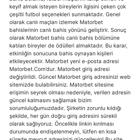
keyif almak isteyen bireylerin ilgisini çeken çok
çeşitli futbol seçenekleri sunmaktadır. Genel
olarak canlı maçları izlemek Matorbet
bahislerinin canlı bahis yönünü geliştirir. Sonuç
olarak Matorbet bahis canlı bahis bölümüne
katılan bireyler de ödülleri almaktadır. Bu karar,
etkinliğin sonucuna bahis oynayan kişileri
etkileyecektir. Matorbet yeni e-posta adresi
Matorbet.Com’dur. Matorbet giriş adresi
değiştirildi. Güncel Matorbet giriş adresinizi web
sitemizde bulabilirsiniz. Matorbet sitesine
erişimin seyrek olması nedeniyle, verilen adresin
güncel kalmasını sağlamak bizim
sorumluluğumuzdadır. Şirketin zorunlu kıldığı
şekilde, her gün doğru giriş adresini sürekli
olarak sağlıyoruz. Öncelikle linkin kırılması
durumunda endişelenmeyin, lütfen en kısa
sürede mevcut adresinizi güncelleyin! Bu site