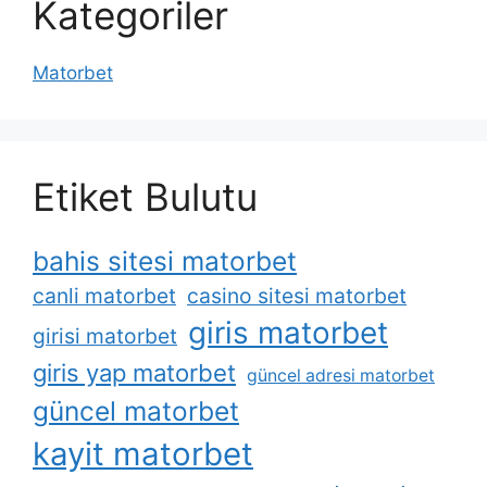
Kategoriler
Matorbet
Etiket Bulutu
bahis sitesi matorbet
canli matorbet
casino sitesi matorbet
giris matorbet
girisi matorbet
giris yap matorbet
güncel adresi matorbet
güncel matorbet
kayit matorbet