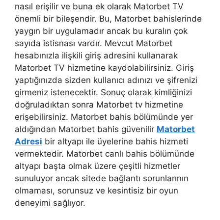
nasıl erişilir ve buna ek olarak Matorbet TV
önemli bir bileşendir. Bu, Matorbet bahislerinde
yaygın bir uygulamadır ancak bu kuralın çok
sayıda istisnası vardır. Mevcut Matorbet
hesabınızla ilişkili giriş adresini kullanarak
Matorbet TV hizmetine kaydolabilirsiniz. Giriş
yaptığınızda sizden kullanıcı adınızı ve şifrenizi
girmeniz istenecektir. Sonuç olarak kimliğinizi
doğruladıktan sonra Matorbet tv hizmetine
erişebilirsiniz. Matorbet bahis bölümünde yer
aldığından Matorbet bahis güvenilir
Matorbet
Adresi
bir altyapı ile üyelerine bahis hizmeti
vermektedir. Matorbet canlı bahis bölümünde
altyapı başta olmak üzere çeşitli hizmetler
sunuluyor ancak sitede bağlantı sorunlarının
olmaması, sorunsuz ve kesintisiz bir oyun
deneyimi sağlıyor.