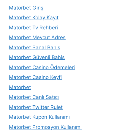
Matorbet Giriş
Matorbet Kolay Kayıt
Matorbet Tv Rehberi
Matorbet Mevcut Adres
Matorbet Sanal Bahis
Matorbet Güvenli Bahis
Matorbet Casino Ödemeleri
Matorbet Casino Keyfi
Matorbet
Matorbet Canlı Satıcı
Matorbet Twitter Rulet
Matorbet Kupon Kullanımı
Matorbet Promosyon Kullanımı