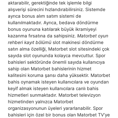
aktarabilir, gerektiğinde tek işlemle bilgi
alışverişi sürecini hızlandırabilirsiniz. Sistemde
ayrıca bonus alım satım sistemi de
kullanılmaktadır. Ayrıca, bedava döndürme
bonus oyununa katılarak büyük ikramiyeyi
kazanma fırsatına da sahipsiniz.
Matorbet oyun
rehberi kayıt bölümü
slot makinesi döndürme
satın alma özelliği, Matorbet slot sitesindeki çok
sayıda slot oyununda kolayca mevcuttur. Spor
bahisleri sektöründe önemli sayıda kullanıcıya
sahip olan Matorbet bahislerinin hizmet
kalitesini koruma şansı daha yüksektir. Matorbet
bahis oynamak isteyen kullanıcılara ve oyundan
keyif almak isteyen kullanıcılara canlı bahis
hizmetleri sunmaktadır. Matorbet televizyon
hizmetinden yalnızca Matorbet
organizasyonunun üyeleri yararlanabilir. Spor
bahisleri için özel bir bonus olan Matorbet TV’ye