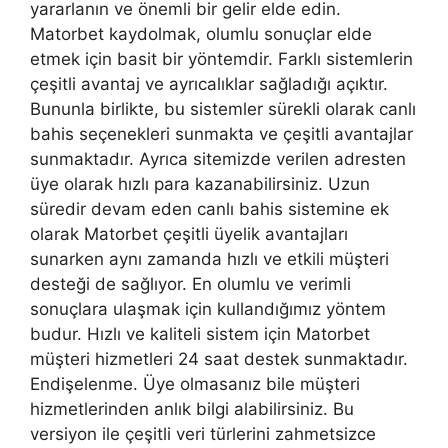
yararlanın ve önemli bir gelir elde edin.
Matorbet kaydolmak, olumlu sonuçlar elde
etmek için basit bir yöntemdir. Farklı sistemlerin
çeşitli avantaj ve ayrıcalıklar sağladığı açıktır.
Bununla birlikte, bu sistemler sürekli olarak canlı
bahis seçenekleri sunmakta ve çeşitli avantajlar
sunmaktadır. Ayrıca sitemizde verilen adresten
üye olarak hızlı para kazanabilirsiniz. Uzun
süredir devam eden canlı bahis sistemine ek
olarak Matorbet çeşitli üyelik avantajları
sunarken aynı zamanda hızlı ve etkili müşteri
desteği de sağlıyor. En olumlu ve verimli
sonuçlara ulaşmak için kullandığımız yöntem
budur. Hızlı ve kaliteli sistem için Matorbet
müşteri hizmetleri 24 saat destek sunmaktadır.
Endişelenme. Üye olmasanız bile müşteri
hizmetlerinden anlık bilgi alabilirsiniz. Bu
versiyon ile çeşitli veri türlerini zahmetsizce