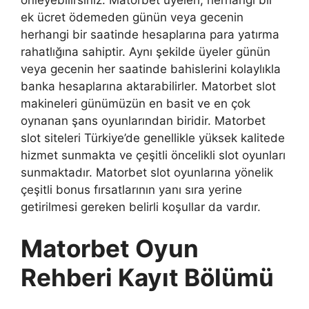
önleyebilirsiniz. Matorbet üyeleri, herhangi bir
ek ücret ödemeden günün veya gecenin
herhangi bir saatinde hesaplarına para yatırma
rahatlığına sahiptir. Aynı şekilde üyeler günün
veya gecenin her saatinde bahislerini kolaylıkla
banka hesaplarına aktarabilirler. Matorbet slot
makineleri günümüzün en basit ve en çok
oynanan şans oyunlarından biridir. Matorbet
slot siteleri Türkiye’de genellikle yüksek kalitede
hizmet sunmakta ve çeşitli öncelikli slot oyunları
sunmaktadır. Matorbet slot oyunlarına yönelik
çeşitli bonus fırsatlarının yanı sıra yerine
getirilmesi gereken belirli koşullar da vardır.
Matorbet Oyun
Rehberi Kayıt Bölümü