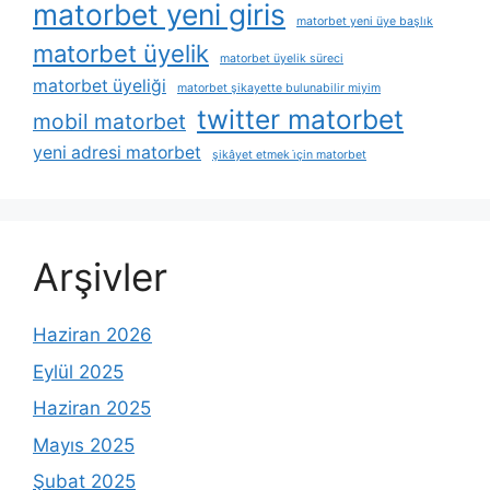
matorbet yeni giris
matorbet yeni üye başlık
matorbet üyelik
matorbet üyelik süreci
matorbet üyeliği
matorbet şikayette bulunabilir miyim
twitter matorbet
mobil matorbet
yeni adresi matorbet
şikâyet etmek i̇çin matorbet
Arşivler
Haziran 2026
Eylül 2025
Haziran 2025
Mayıs 2025
Şubat 2025