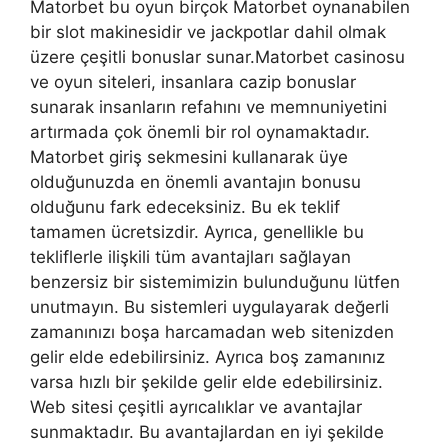
Matorbet bu oyun birçok Matorbet oynanabilen
bir slot makinesidir ve jackpotlar dahil olmak
üzere çeşitli bonuslar sunar.Matorbet casinosu
ve oyun siteleri, insanlara cazip bonuslar
sunarak insanların refahını ve memnuniyetini
artırmada çok önemli bir rol oynamaktadır.
Matorbet giriş sekmesini kullanarak üye
olduğunuzda en önemli avantajın bonusu
olduğunu fark edeceksiniz. Bu ek teklif
tamamen ücretsizdir. Ayrıca, genellikle bu
tekliflerle ilişkili tüm avantajları sağlayan
benzersiz bir sistemimizin bulunduğunu lütfen
unutmayın. Bu sistemleri uygulayarak değerli
zamanınızı boşa harcamadan web sitenizden
gelir elde edebilirsiniz. Ayrıca boş zamanınız
varsa hızlı bir şekilde gelir elde edebilirsiniz.
Web sitesi çeşitli ayrıcalıklar ve avantajlar
sunmaktadır. Bu avantajlardan en iyi şekilde