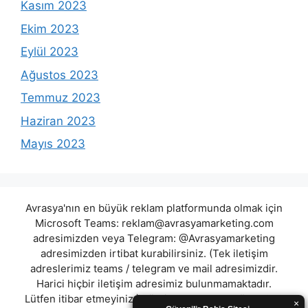
Kasım 2023
Ekim 2023
Eylül 2023
Ağustos 2023
Temmuz 2023
Haziran 2023
Mayıs 2023
Avrasya'nın en büyük reklam platformunda olmak için
Microsoft Teams:
reklam@avrasyamarketing.com
adresimizden veya Telegram: @Avrasyamarketing
adresimizden irtibat kurabilirsiniz. (Tek iletişim
adreslerimiz teams / telegram ve mail adresimizdir.
Harici hiçbir iletişim adresimiz bulunmamaktadır.
Lütfen itibar etmeyiniz.) Türkiye yasalarına göre 7258