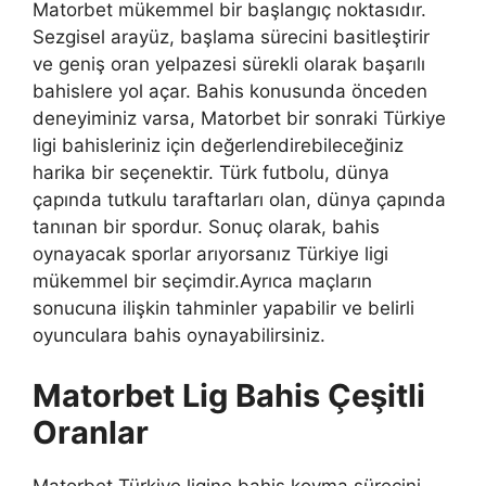
Matorbet mükemmel bir başlangıç ​​noktasıdır.
Sezgisel arayüz, başlama sürecini basitleştirir
ve geniş oran yelpazesi sürekli olarak başarılı
bahislere yol açar. Bahis konusunda önceden
deneyiminiz varsa, Matorbet bir sonraki Türkiye
ligi bahisleriniz için değerlendirebileceğiniz
harika bir seçenektir. Türk futbolu, dünya
çapında tutkulu taraftarları olan, dünya çapında
tanınan bir spordur. Sonuç olarak, bahis
oynayacak sporlar arıyorsanız Türkiye ligi
mükemmel bir seçimdir.Ayrıca maçların
sonucuna ilişkin tahminler yapabilir ve belirli
oyunculara bahis oynayabilirsiniz.
Matorbet Lig Bahis Çeşitli
Oranlar
Matorbet Türkiye ligine bahis koyma sürecini