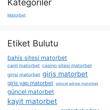
Kategoriler
Matorbet
Etiket Bulutu
bahis sitesi matorbet
canli matorbet
casino sitesi matorbet
giris matorbet
girisi matorbet
giris yap matorbet
güncel adresi matorbet
güncel matorbet
kayit matorbet