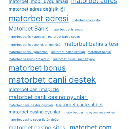
matorbet adres
matorbet, mobil uygulaması
matorbet adres değişikliği
matorbet adresi
matorbet ana sayfa
Matorbet Bahis
matorbet bahis amacı
matorbet bahis kuponları
matorbet bahis seven
matorbet bahis sitesi
matorbet bahis seçenekleri menüsü
matorbet bahis uygulaması
matorbet bahis özelliği
matorbet başlık
matorbet başvuru prosedürü
matorbet birinci sınıf altyapı
matorbet bonus
matorbet canli destek
matorbet canli maç izle
matorbet canlı casino oyunları
matorbet canlı sohbet
matorbet canlı destek oyunları
matorbet casino oyunları
matorbet casino oyunu seçenekleri
matorbet casino sever üstün değer
matorbet com
matorbet casino sitesi