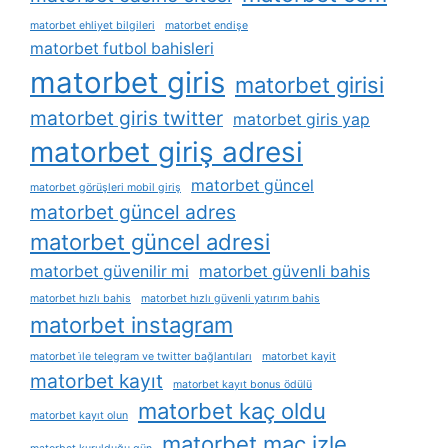
matorbet ehliyet bilgileri
matorbet endişe
matorbet futbol bahisleri
matorbet giris
matorbet girisi
matorbet giris twitter
matorbet giris yap
matorbet giriş adresi
matorbet güncel
matorbet görüşleri mobil giriş
matorbet güncel adres
matorbet güncel adresi
matorbet güvenilir mi
matorbet güvenli bahis
matorbet hızlı bahis
matorbet hızlı güvenli yatırım bahis
matorbet instagram
matorbet i̇le telegram ve twitter bağlantıları
matorbet kayit
matorbet kayıt
matorbet kayıt bonus ödülü
matorbet kaç oldu
matorbet kayıt olun
matorbet maç izle