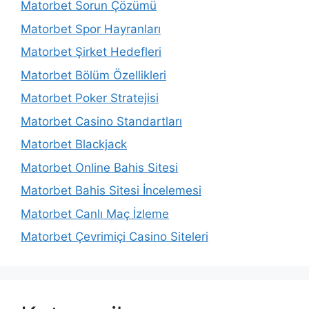
Matorbet Sorun Çözümü
Matorbet Spor Hayranları
Matorbet Şirket Hedefleri
Matorbet Bölüm Özellikleri
Matorbet Poker Stratejisi
Matorbet Casino Standartları
Matorbet Blackjack
Matorbet Online Bahis Sitesi
Matorbet Bahis Sitesi İncelemesi
Matorbet Canlı Maç İzleme
Matorbet Çevrimiçi Casino Siteleri