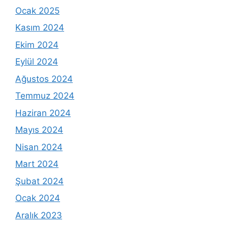
Ocak 2025
Kasım 2024
Ekim 2024
Eylül 2024
Ağustos 2024
Temmuz 2024
Haziran 2024
Mayıs 2024
Nisan 2024
Mart 2024
Şubat 2024
Ocak 2024
Aralık 2023