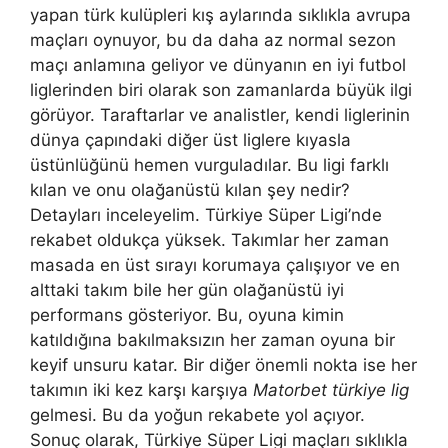
yapan türk kulüpleri kış aylarında sıklıkla avrupa
maçları oynuyor, bu da daha az normal sezon
maçı anlamına geliyor ve dünyanın en iyi futbol
liglerinden biri olarak son zamanlarda büyük ilgi
görüyor. Taraftarlar ve analistler, kendi liglerinin
dünya çapındaki diğer üst liglere kıyasla
üstünlüğünü hemen vurguladılar. Bu ligi farklı
kılan ve onu olağanüstü kılan şey nedir?
Detayları inceleyelim. Türkiye Süper Ligi’nde
rekabet oldukça yüksek. Takımlar her zaman
masada en üst sırayı korumaya çalışıyor ve en
alttaki takım bile her gün olağanüstü iyi
performans gösteriyor. Bu, oyuna kimin
katıldığına bakılmaksızın her zaman oyuna bir
keyif unsuru katar. Bir diğer önemli nokta ise her
takımın iki kez karşı karşıya
Matorbet türkiye lig
gelmesi. Bu da yoğun rekabete yol açıyor.
Sonuç olarak, Türkiye Süper Ligi maçları sıklıkla