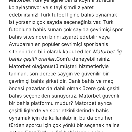
kolaylaştırıyor ve siteyi şimdi ziyaret
edebilirsiniz! Türk futbol ligine bahis oynamak
istiyorsanız çok sayıda seçeneğiniz var. Türk
futboluna bahis sunan çok sayıda çevrimiçi spor
bahis sitesinden birini ziyaret edebilir veya
Avrupa’nın en popüler çevrimiçi spor bahis
sitelerinden biri olarak kabul edilen
Matorbet lig
bahis çeşitli oranlar
.Com’u deneyebilirsiniz.
Matorbet olağanüstü müşteri hizmetleriyle
tanınan, son derece saygın ve güvenilir bir
çevrimiçi bahis şirketidir. Canlı bahis ve maç
öncesi pazarlar da dahil olmak üzere çok çeşitli
bahis seçenekleri sunuyoruz. Matorbet güvenli
bir bahis platformu mudur? Matorbet ayrıca
çeşitli liglerde ve spor etkinliklerinde bahis
oynamak için de kullanılabilir, bu da onu her
türden sporcu için çok yönlü bir seçenek haline