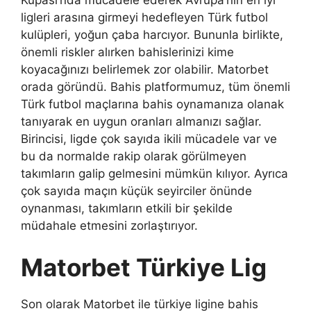
Kupası’nda mücadele ederek Avrupa’nın en iyi
ligleri arasına girmeyi hedefleyen Türk futbol
kulüpleri, yoğun çaba harcıyor. Bununla birlikte,
önemli riskler alırken bahislerinizi kime
koyacağınızı belirlemek zor olabilir. Matorbet
orada göründü. Bahis platformumuz, tüm önemli
Türk futbol maçlarına bahis oynamanıza olanak
tanıyarak en uygun oranları almanızı sağlar.
Birincisi, ligde çok sayıda ikili mücadele var ve
bu da normalde rakip olarak görülmeyen
takımların galip gelmesini mümkün kılıyor. Ayrıca
çok sayıda maçın küçük seyirciler önünde
oynanması, takımların etkili bir şekilde
müdahale etmesini zorlaştırıyor.
Matorbet Türkiye Lig
Son olarak Matorbet ile türkiye ligine bahis